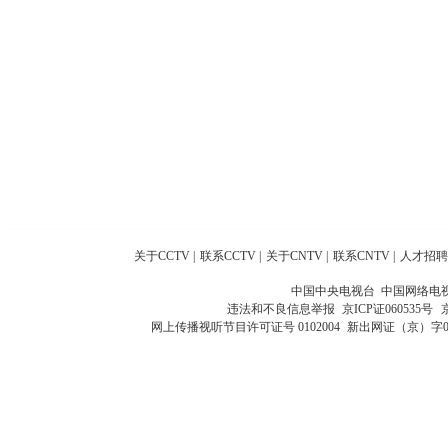
关于CCTV
|
联系CCTV
|
关于CNTV
|
联系CNTV
|
人才招聘
中国中央电视台 中国网络电
违法和不良信息举报
京ICP证060535号
网上传播视听节目许可证号 0102004
新出网证（京）字0