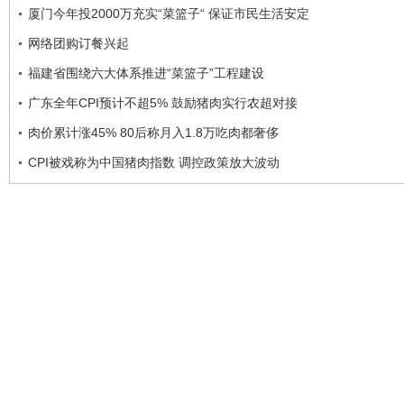
厦门今年投2000万充实“菜篮子“ 保证市民生活安定
网络团购订餐兴起
福建省围绕六大体系推进“菜篮子”工程建设
广东全年CPI预计不超5% 鼓励猪肉实行农超对接
肉价累计涨45% 80后称月入1.8万吃肉都奢侈
CPI被戏称为中国猪肉指数 调控政策放大波动