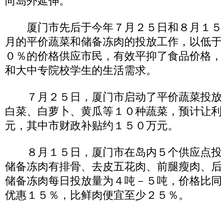
向岛外延伸。
厦门市先后于今年７月２５日和８月１５
月的平价蔬菜和储备冻肉的投放工作，以低
０％的价格供应市民，有效平抑了食品价格
和大中专院校学生的生活需求。
７月２５日，厦门市启动了平价蔬菜投放
白菜、白萝卜、黄瓜等１０种蔬菜，预计让
元，其中市财政补贴约１５０万元。
８月１５日，厦门市在岛内５个供应点投
储备冻肉有排骨、去皮五花肉、前腿瘦肉、
储备冻肉每日投放量为４吨－５吨，价格比
优惠１５％，比鲜肉便宜至少２５％。