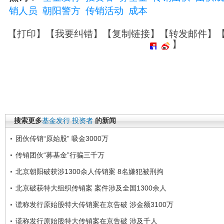
销人员
朝阳警方
传销活动
成本
【
打印
】【
我要纠错
】【
复制链接
】【
转发邮件
】
】
搜索更多
基金发行
投资者
的新闻
团伙传销“原始股” 吸金3000万
传销团伙“募基金”行骗三千万
北京朝阳破获涉1300余人传销案 8名嫌犯被刑拘
北京破获特大组织传销案 案件涉及全国1300余人
谎称发行原始股特大传销案在京告破 涉金额3100万
谎称发行原始股特大传销案在京告破 涉及千人