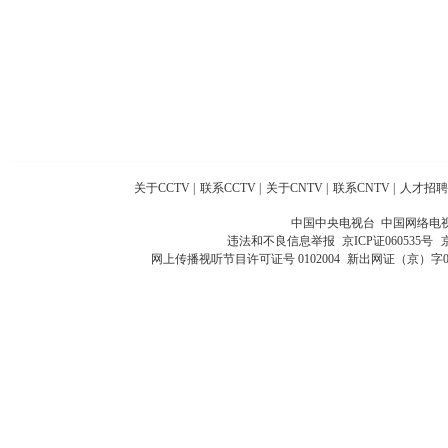
关于CCTV
|
联系CCTV
|
关于CNTV
|
联系CNTV
|
人才招聘
中国中央电视台 中国网络电
违法和不良信息举报
京ICP证060535号
网上传播视听节目许可证号 0102004
新出网证（京）字0