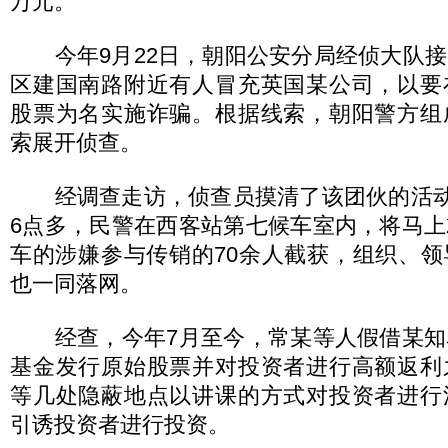
万元。
今年9月22日，朝阳公安分局经侦大队接
区建国南路附近有人冒充英国某公司，以要
股票为名实施诈骗。根据线索，朝阳警方组
索展开侦查。
经调查走访，侦查员摸清了该团伙的活动规
6点多，民警在西客站第七候车室内，将马
车的涉嫌参与传销的70余人截获，组织、
也一同落网。
经查，今年7月至今，常某等人假借某知
基金发行原始股票并对投资者进行高额返利
等几处隐蔽地点以讲课的方式对投资者进行
引诱投资者进行投资。