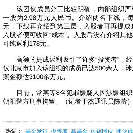
该团伙成员分工比较明确，内部组织严
一股为2.98万元人民币。介绍两名下线，每
元，下线再介绍到第三层，入股者可再提成1
入股者便可收回“成本”。入股后没有介绍其
可纯返利178元。
高额的提成返利吸引了许多“投资者”，经
仅北京市加入该组织的成员已达500余人，涉及
案金额达3100余万元。
目前，常某等8名犯罪嫌疑人因涉嫌组织
朝阳警方刑事拘留。（记者于杰通讯员陈蕾
热词：
基金发行
投资者
募基金
传销团伙
团伙成