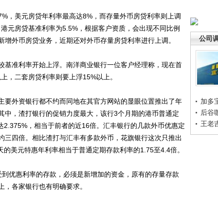
%，美元房贷年利率最高达8%，而存量外币房贷利率则上调
港元房贷基准利率为5.5%，根据客户资质，会出现不同比例
公司
新增外币房贷业务，近期还对外币存量房贷利率进行上调。
基准利率开始上浮。南洋商业银行一位客户经理称，现在首
上，二套房贷利率则要上浮15%以上。
要外资银行都不约而同地在其官方网站的显眼位置推出了年
加多
后谷
其中，渣打银行的促销力度最大，该行3个月期的港币普通定
王老
达2.375%，相当于前者的近16倍。汇丰银行的几款外币优惠定
约三四倍。相比渣打与汇丰有多款外币，花旗银行这次只推出
天的美元特惠年利率相当于普通定期存款利率的1.75至4.4倍。
到优惠利率的存款，必须是新增加的资金，原有的存量存款
上，各家银行也有明确要求。