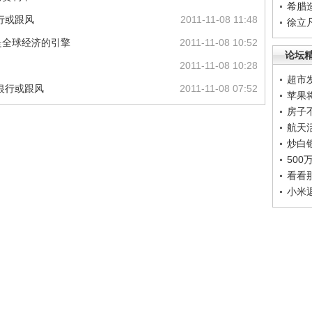
希腊
行或跟风
2011-11-08 11:48
徐立
是全球经济的引擎
2011-11-08 10:52
论坛
2011-11-08 10:28
超市
银行或跟风
2011-11-08 07:52
苹果
房子
航天
炒白
50
看看
小米