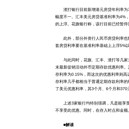
渣打银行目前新增港元房贷年利率为7
幅度不一。汇丰美元房贷基准利率为4%，
的上浮。花旗银行称，该行目前已经暂停
此外，部分外资行人民币房贷利率也较
套房贷利率要在基准利率基础上上浮5%以
与此同时，花旗、汇丰、渣打等几家主
末最新促销活动外币定期存款优惠利率。
存利率为0.15%，而这次的优惠利率则高
存利率几乎都相当于普通定期存款利率的
了美元优惠利率，其3个月、6个月和370
上述3家银行均特别强调，凡是能享受
不享受此优惠。同时，在存入时点和金额
■
解读