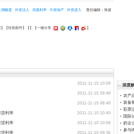
上调幅度
外资法人
优惠利率
中原地产
外资进入
责任编辑：张崖
接
】【
转发邮件
】【
】
【一键分享
】
2011-11-15 10:09
深度
2011-11-15 09:48
农产
装备
2011-11-15 08:48
彩票
房贷利率
2011-11-10 10:40
国际
房贷利率
2011-11-10 10:08
奶企
参与
房贷利率
2011-11-10 09:36