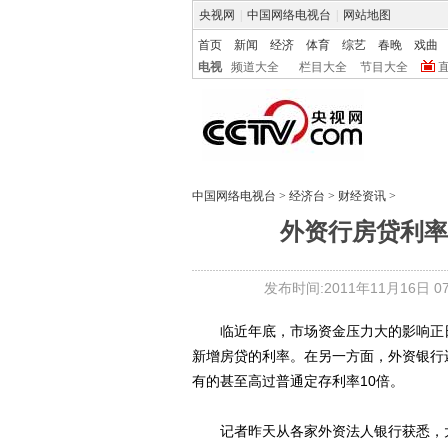
央视网
|
中国网络电视台
|
网站地图
首页
新闻
经济
体育
综艺
春晚
戏曲
电视
频道大全
栏目大全
节目大全
中国网络电视台
>
经济台
>
财经资讯
>
外资行房贷利率
发布时间:2011年11月16日 07:
临近年底，市场资金压力大的影响正日
新增房贷的利率。在另一方面，外资银行
有的甚至高过普通定存利率10倍。
记者昨天从各家外资法人银行获悉，大