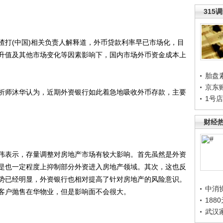
315
打(中国)相关负责人解释道，外币贷款利率早已市场化，目
升值及其他市场变化等因素影响下，国内市场外币资金成本上
胎盘
京东
师沐华认为，近期外资银行如此着急地吸收外币存款，主要
1号
财经
表示，存量调整对房地产市场有较大影响。首先虽然是外资
是也一定程度上抑制部分外资进入房地产领域。其次，这也反
势已经明显，外资银行也相对提高了针对房地产的风险意识。
中消
客户抛售在华物业，但是影响面不会很大。
188
武汉