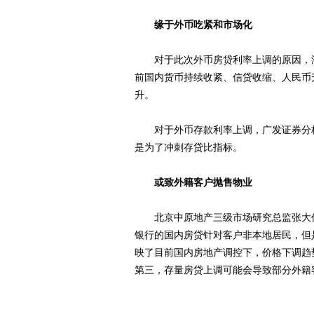
缘于外币吃紧和市场化
对于此次外币房贷利率上调的原因，渣
前国内货币持续收紧、信贷收缩、人民币
升。
对于外币存款利率上调，广发证券分析
是为了冲刺存贷比指标。
或致外籍客户抛售物业
北京中原地产三级市场研究总监张大伟
银行的国内房贷针对客户非本地居民，但
映了目前国内房地产调控下，价格下调趋
第三，存量房贷上调可能会导致部分外籍