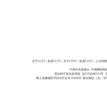
关于CCTV
|
联系CCTV
|
关于CNTV
|
联系CNTV
|
人才招聘
中国中央电视台 中国网络电
违法和不良信息举报
京ICP证060535号
网上传播视听节目许可证号 0102004
新出网证（京）字0