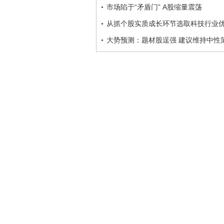
市场陷于“矛盾门” A股缩量震荡
从抓个股实质成长环节选取科技行业
大势预测：题材股逞强 建议维持中性