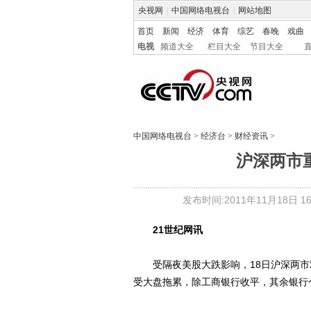
央视网
|
中国网络电视台
|
网站地图
首页
新闻
经济
体育
综艺
春晚
戏曲
电视
频道大全
栏目大全
节目大全
中国网络电视台
>
经济台
>
财经资讯
>
沪深两市
发布时间:2011年11月18日 16:
21世纪网讯
受隔夜美股大跌影响，18日沪深两市双双下
受大盘拖累，除工商银行收平，其余银行