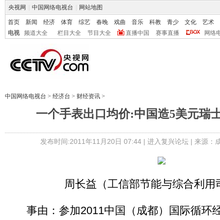
央视网
|
中国网络电视台
|
网站地图
首页
新闻
经济
体育
综艺
春晚
戏曲
音乐
科教
青少
文化
艺术
电视
频道大全
栏目大全
节目大全
直播中国
赛事直播
网络
中国网络电视台
>
经济台
>
财经资讯
>
一个手表出口均价:中国造5美元瑞士
发布时间:2011年11月20日 07:44 |
进入复兴论坛
| 来源：
周长益（工信部节能与综合利用
事由：参加2011中国（成都）国际循环