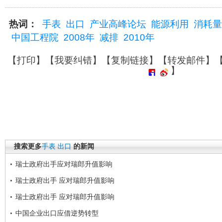
热词：
手表
出口
产业高峰论坛
能源利用
消耗量
中国工程院
2008年
减排
2010年
【
打印
】【
我要纠错
】【
复制链接
】【
转发邮件
】
】
搜索更多
手表
出口
的新闻
瑞士政府出手应对瑞郎升值影响
瑞士政府出手 应对瑞郎升值影响
瑞士政府出手 应对瑞郎升值影响
中国企业出口应借逆势转型