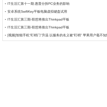
IT生活汇第十一期:惠普分拆PC业务的影响
安卓系统SwiftKey平板电脑虚拟键盘试用
IT生活汇第三期-联想将推出Thinkpad平板
IT生活汇第三期-联想将推出Thinkpad平板
[视频]智能手机“盯梢门”升温 以服务的名义被“盯梢” 苹果用户毫不知