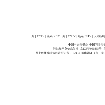
关于CCTV
|
联系CCTV
|
关于CNTV
|
联系CNTV
|
人才招聘
中国中央电视台 中国网络电
违法和不良信息举报
京ICP证060535号
网上传播视听节目许可证号 0102004
新出网证（京）字0