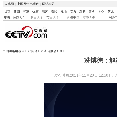
央视网
|
中国网络电视台
|
网站地图
首页
新闻
经济
体育
综艺
春晚
戏曲
音乐
科教
青少
文化
艺术
电视
频道大全
栏目大全
节目大全
直播中国
赛事直播
网络
中国网络电视台
>
经济台
>
经济台滚动新闻
>
冼博德：解
发布时间:2011年11月20日 12:50 |
进