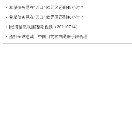
希腊债务悬在“刀口” 欧元区还剩48小时？
希腊债务悬在“刀口” 欧元区还剩48小时？
[经济信息联播]整期视频（20110714）
渣打全球总裁：中国目前控制通胀手段合理