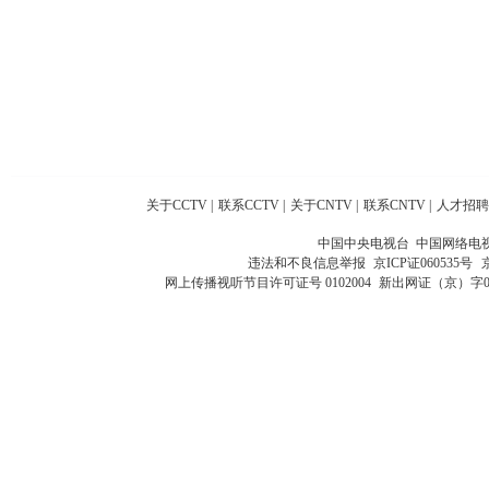
关于CCTV
|
联系CCTV
|
关于CNTV
|
联系CNTV
|
人才招聘
中国中央电视台 中国网络电
违法和不良信息举报
京ICP证060535号
网上传播视听节目许可证号 0102004
新出网证（京）字0