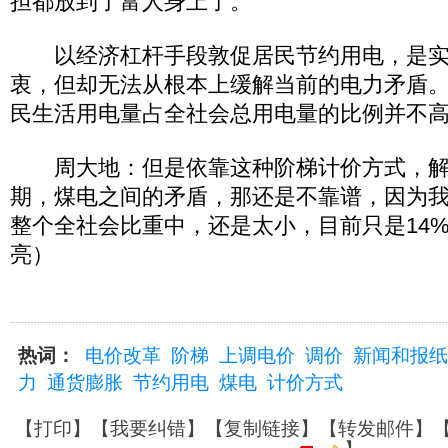
担都放到了富人身上了。
以经济杠杆手段敦促居民节约用电，是实
衷，但却无法从根本上缓解当前的电力矛盾
民生活用电量占全社会总用电量的比例并不
周大地：但是依靠这种阶梯计价方式，解
期，煤电之间的矛盾，那还是不靠谱，因为
整个全社会比重中，还是太小，目前只是14
亮）
热词：
电价改革
阶梯
上调电价
调价
新闻和报纸
力
通货膨胀
节约用电
煤电
计价方式
【
打印
】【
我要纠错
】【
复制链接
】【
转发邮件
】