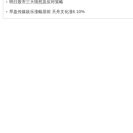
明日股市三大猜想及应对策略
早盘传媒娱乐涨幅居前 天舟文化涨6.10%