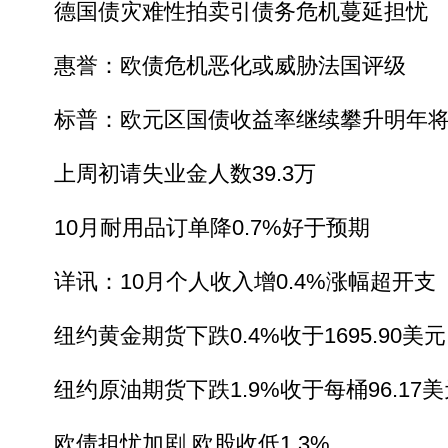
德国债灾难性拍卖引债务危机蔓延担忧
惠誉：欧债危机恶化或威胁法国评级
标普：欧元区国债收益率继续攀升明年将
上周初请失业金人数39.3万
10月耐用品订单降0.7%好于预期
详讯：10月个人收入增0.4%涨幅超开支
纽约黄金期货下跌0.4%收于1695.90美元
纽约原油期货下跌1.9%收于每桶96.17美
欧债担忧加剧 欧股收低1.3%