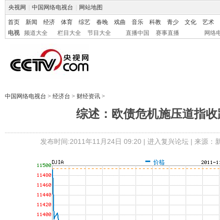
央视网
|
中国网络电视台
|
网站地图
首页
新闻
经济
体育
综艺
春晚
戏曲
音乐
科教
青少
文化
艺术
电视
频道大全
栏目大全
节目大全
直播中国
赛事直播
网络
中国网络电视台
>
经济台
>
财经资讯
>
综述：欧债危机施压道指收
发布时间:2011年11月24日 09:20 |
进入复兴论坛
| 来源：