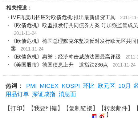
相关报道：
IMF再度出招应对欧债危机:推出最新借贷工具
2011-11
《欧债危机》欧盟推发行共同债券方案 吁加强监管成
2011-11-24
《欧债危机》德国总理默克尔坚决反对发行欧元区共同
案
2011-11-24
《欧债危机》惠誉：经济冲击威胁法国最高评级
2011-
《美国股市》德国债息上升 道指跌236点
2011-11-24
热词：
PMI
MICEX
KOSPI
环比
欧元区
10月
用品订单
深证成指
消息面
【
打印
】【
我要纠错
】【
复制链接
】【
转发邮件
】
】