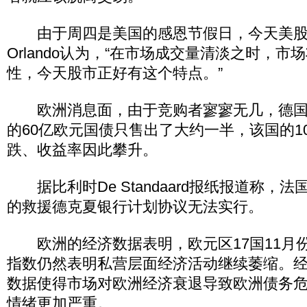
由于周四是美国的感恩节假日，今天美股
Orlando认为，“在市场成交量清淡之时，
性，今天股市正好有这个特点。”
欧洲消息面，由于竞购者寥寥无几，德国
的60亿欧元国债只售出了大约一半，该国的1
跌、收益率因此攀升。
据比利时De Standaard报纸报道称，
的救援德克夏银行计划协议无法实行。
欧洲的经济数据表明，欧元区17国11月
指数仍然表明私营层面经济活动继续萎缩。
数据使得市场对欧洲经济衰退导致欧洲债务
情绪更加严重。