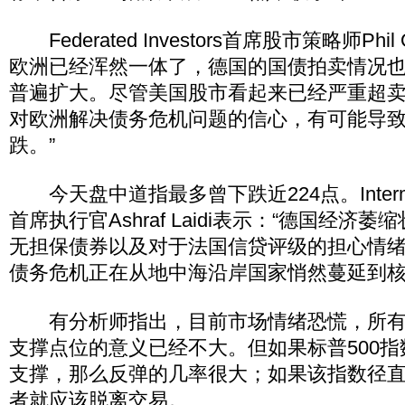
Federated Investors首席股市策略师Phil
欧洲已经浑然一体了，德国的国债拍卖情况
普遍扩大。尽管美国股市看起来已经严重超
对欧洲解决债务危机问题的信心，有可能导
跌。”
今天盘中道指最多曾下跌近224点。Intermarket
首席执行官Ashraf Laidi表示：“德国经济
无担保债券以及对于法国信贷评级的担心情
债务危机正在从地中海沿岸国家悄然蔓延到核
有分析师指出，目前市场情绪恐慌，所有
支撑点位的意义已经不大。但如果标普500指数
支撑，那么反弹的几率很大；如果该指数径直跌
者就应该脱离交易。