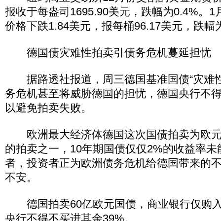
报收于每盎司1695.90美元，跌幅为0.4%
价格下跌1.84美元，报每桶96.17美元，跌幅为
德国债灾难性拍卖引债务危机蔓延担忧
据路透社报道，周三德国基准国债“灾难性
务危机甚至将威胁德国的担忧，德国央行不
以避免拍卖失败。
欧洲最大经济体德国这次国债拍卖为欧元
的拍卖之一，10年期国债仅仅2%的收益率
者，投资者正为欧洲债务危机给德国带来的
不安。
德国拍卖60亿欧元国债，商业银行仅购入3
央行不得不买进其余39%。