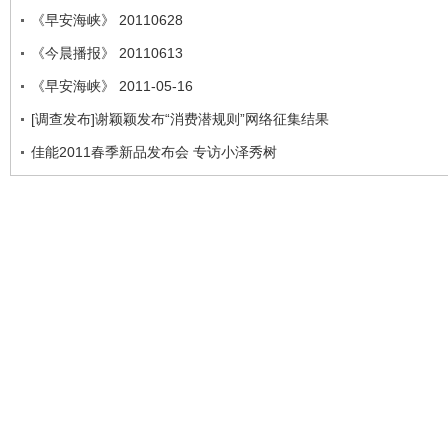
《早安海峡》 20110628
《今晨播报》 20110613
《早安海峡》 2011-05-16
[调查发布]谢颖颖发布“消费潜规则”网络征集结果
佳能2011春季新品发布会 专访小泽秀树