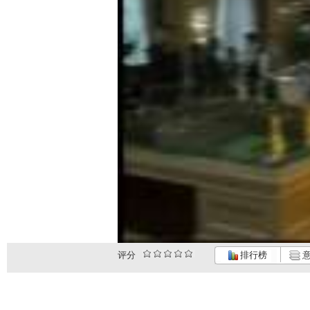
评分
排行榜
意