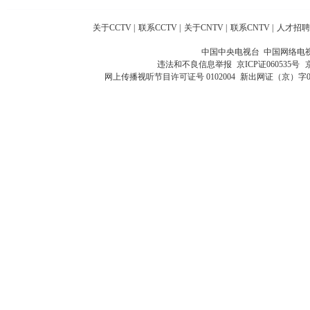
关于CCTV
|
联系CCTV
|
关于CNTV
|
联系CNTV
|
人才招聘
中国中央电视台 中国网络电
违法和不良信息举报
京ICP证060535号
网上传播视听节目许可证号 0102004
新出网证（京）字0