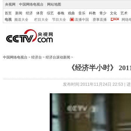
央视网
|
中国网络电视台
|
网站地图
首页
新闻
经济
体育
综艺
春晚
戏曲
音乐
科教
青少
文化
艺术
电视
频道大全
栏目大全
节目大全
直播中国
赛事直播
网络
中国网络电视台
>
经济台
>
经济台滚动新闻
>
《经济半小时》 201
发布时间:2011年11月24日 22:53 |
进