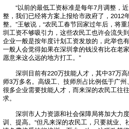
“以前的最低工资标准是每年7月调整，近
整，我们已经将方案上报给市政府了，2012
整。”王敏说，“农民工春节回家过年后，将
圳工资不够吸引力，这些农民工也许会流失
企业一般是按年度计划工资发放的，此举也
一般人会觉得如果在深圳拿的钱没有比在老家
愿意来这么远的地方打工。”
深圳目前有220万技能人才，其中37万高
师3万多名。高级工、技师所占比例低于广州
很多企业需要技能人才，而来深的农民工往
求。
深圳市人力资源和社会保障局将加大力度
训、提高。“但凡来深的农民工，只要就业、