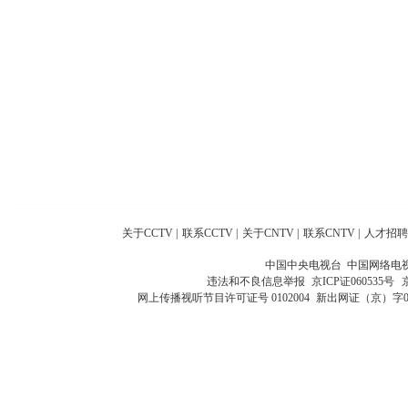
关于CCTV
|
联系CCTV
|
关于CNTV
|
联系CNTV
|
人才招聘
中国中央电视台 中国网络电
违法和不良信息举报
京ICP证060535号
网上传播视听节目许可证号 0102004
新出网证（京）字0