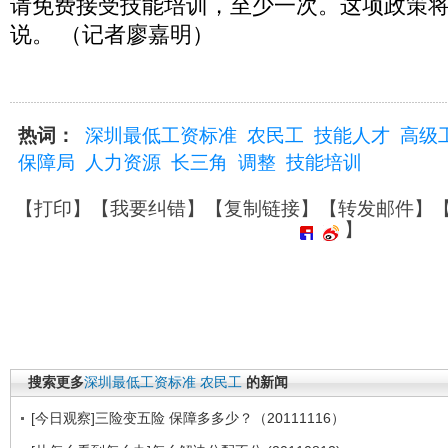
请免费接受技能培训，至少一次。这项政策将
说。 （记者廖嘉明）
热词：
深圳最低工资标准
农民工
技能人才
高级
保障局
人力资源
长三角
调整
技能培训
【
打印
】【
我要纠错
】【
复制链接
】【
转发邮件
】
】
搜索更多
深圳最低工资标准
农民工
的新闻
[今日观察]三险变五险 保障多多少？（20111116）