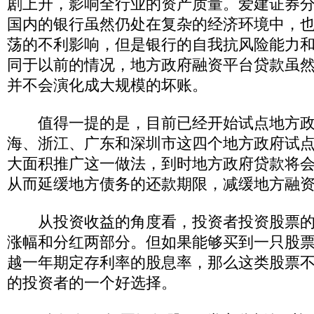
剧上升，影响全行业的资产质量。爱建证券
国内的银行虽然仍处在复杂的经济环境中，
荡的不利影响，但是银行的自我抗风险能力
同于以前的情况，地方政府融资平台贷款虽
并不会演化成大规模的坏账。
值得一提的是，目前已经开始试点地方政
海、浙江、广东和深圳市这四个地方政府试
大面积推广这一做法，到时地方政府贷款将
从而延缓地方债务的还款期限，减缓地方融
从投资收益的角度看，投资者投资股票的
涨幅和分红两部分。但如果能够买到一只股
越一年期定存利率的股息率，那么这类股票
的投资者的一个好选择。