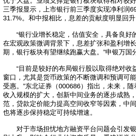
优于大盘。业绩支撑是银行板块取得相对较
三季报显示，上市银行前三季度实现净利润69
31.7%。和中报相比，息差的贡献度明显回升（
“银行业增长稳定，估值安全，具备良好
在宏观政策微调背景下，息差扩张和盈利增
期，银行板块有望继续跑赢大盘。”申银万国
“目前是较好的布局银行股以取得绝对收
窗口，尤其是货币政策的不断微调和预调可
受惠。”东北证券（000686）指出，未来，
收入规模的扩大，创新中间业务的逐步成熟
范，贷款定价能力提高空间收窄等因素，中
也将逐步保持稳定可持续增速。
对于市场担忧地方融资平台问题会引发银