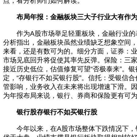
点，看分析师们如何解读。
布局年报：金融板块三大子行业大有作
作为A股市场举足轻重板块，金融行业的
分析指出，金融板块虽然业绩缺乏想象空间
来看，还是有数可为的。细分方面，证券：
市场见底回升将促使其率先反弹。保险：三
接近历史低位，估值修复可望“否极泰来”。
定，“存银行不如买银行股”。信托：受银信
管影响，业务收入在未来将出现增速下滑。
为年报布局来说，银行、券商和保险更有可
银行股存银行不如买银行股
今年以来，在A股市场整体下跌情况下，