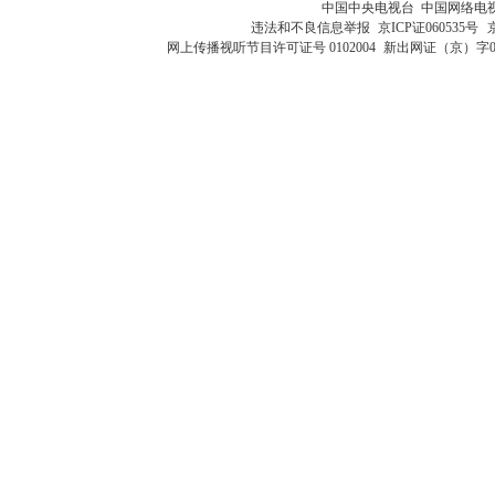
中国中央电视台 中国网络电
违法和不良信息举报
京ICP证060535号
网上传播视听节目许可证号 0102004
新出网证（京）字0