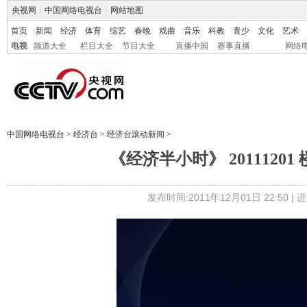
央视网
|
中国网络电视台
|
网站地图
首页
新闻
经济
体育
综艺
春晚
戏曲
音乐
科教
青少
文化
艺术
电视
频道大全
栏目大全
节目大全
直播中国
赛事直播
网络
中国网络电视台
>
经济台
>
经济台滚动新闻
>
《经济半小时》 201112
发布时间:2011年12月01日 22:50 |
进