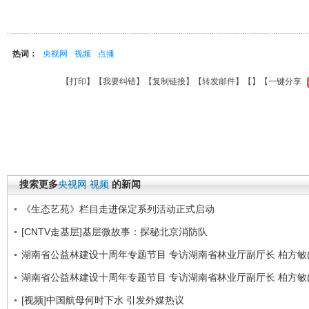
热词：
央视网
视频
点播
【
打印
】【
我要纠错
】【
复制链接
】【
转发邮件
】【
】
【一键分享
搜索更多
央视网
视频
的新闻
《生态艺苑》栏目走进保定系列活动正式启动
[CNTV走基层]基层微故事：探秘北京消防队
湖南省公益林建设十周年专题节目 专访湖南省林业厅副厅长 柏方敏(
湖南省公益林建设十周年专题节目 专访湖南省林业厅副厅长 柏方敏(
[视频]中国航母何时下水 引发外媒热议