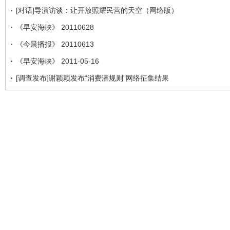
[对话]导演访谈：让开放照耀民营的天空（网络版）
《早安海峡》 20110628
《今晨播报》 20110613
《早安海峡》 2011-05-16
[调查发布]谢颖颖发布“消费潜规则”网络征集结果