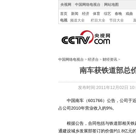
央视网
|
中国网络电视台
|
网站地图
首页
新闻
经济
体育
综艺
春晚
戏曲
电视
频道大全
栏目大全
节目大全
中国网络电视台
>
经济台
>
财经资讯
>
南车获铁道部总价
发布时间:2011年12月02日 10:0
中国南车（601766）公告，公司于近
占公司2010年营业收入的9%。
根据公告，合同包括与铁道部相关铁路局
通建设城乡发展部签订的价值约1.8亿元