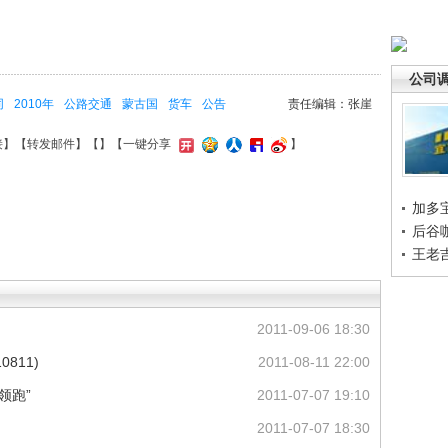
公司
同
2010年
公路交通
蒙古国
货车
公告
责任编辑：张崖
接
】【
转发邮件
】【
】
【一键分享
】
加多
后谷
王老
2011-09-06 18:30
811)
2011-08-11 22:00
领跑”
2011-07-07 19:10
2011-07-07 18:30