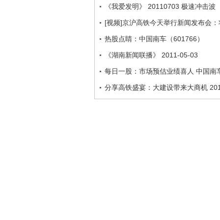
《我爱发明》 20110703 极速冲击波
[视频]京沪高铁今天举行新闻发布会
热股点睛：中国南车（601766）
《湖南新闻联播》 2011-05-03
每日一股：市场预估业绩喜人 中国南车
分享高铁盛宴：大建设带来大商机 2010-1