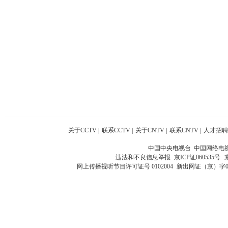
关于CCTV
|
联系CCTV
|
关于CNTV
|
联系CNTV
|
人才招聘
中国中央电视台 中国网络电
违法和不良信息举报
京ICP证060535号
网上传播视听节目许可证号 0102004
新出网证（京）字0