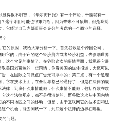
显得很不明智，《华尔街日报》有一个评论，干脆就有一
啊？这个咱们可能也很难判断，因为未来不可预期，但是我觉
大，它经过自己内部董事会充分的考虑的一个商业的选择。
吗？
它的原因，我给大家分析一下。首先谷歌是个跨国公司，
利用它的，由于它的这个经济势力或者经济利益，去影响世界
价，这个常见的事情了。在谷歌这次的事情里面，我觉得它最
博取美国老百姓的一些同情，你看美国的媒体报道，大概可以
广告，在国际之间做点广告无可厚非的；第二点，有一个道理
网，它在技术上面，在全世界都已经通行了，但是在法律的规
际法律，到底什么事情能做，什么事情不能做，包括谷歌在欧
，它这个法律规定，都不是很清楚的。而谷歌这次从中国内地
面的不同地区之间的移动，但是，由于互联网它的技术面和法
趁这个机会，能去测试一下，到底这个法律的边界在哪里。
要的问题。