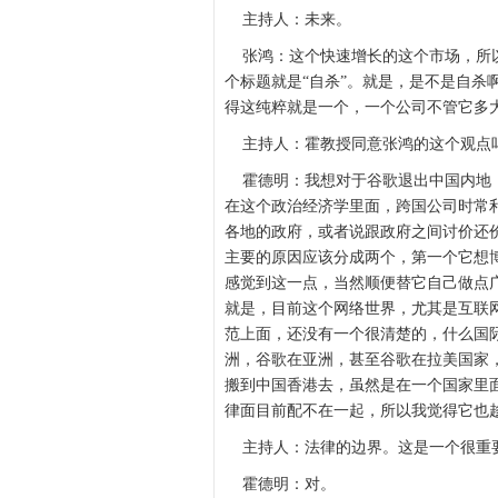
主持人：未来。
张鸿：这个快速增长的这个市场，所以
个标题就是“自杀”。就是，是不是自杀
得这纯粹就是一个，一个公司不管它多
主持人：霍教授同意张鸿的这个观点
霍德明：我想对于谷歌退出中国内地，
在这个政治经济学里面，跨国公司时常
各地的政府，或者说跟政府之间讨价还
主要的原因应该分成两个，第一个它想
感觉到这一点，当然顺便替它自己做点
就是，目前这个网络世界，尤其是互联
范上面，还没有一个很清楚的，什么国
洲，谷歌在亚洲，甚至谷歌在拉美国家
搬到中国香港去，虽然是在一个国家里
律面目前配不在一起，所以我觉得它也
主持人：法律的边界。这是一个很重
霍德明：对。