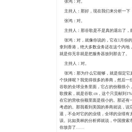
张鸿：对。
主持人：那好，现在我们来分析一下，
张鸿：对。
主持人：那谷歌是不是真的退出了，
张鸿：对，就像你说的，它在1月份的
拿到香港，绝大多数业务还在这个内地
就是你无非就是把服务器放到那去了。
主持人：对。
张鸿：那为什么它能够，就是假定它真
个抉择呢？我觉得很多的券商，然后一
谷歌的全球业务里面，它占的份额很小，
歌搜索，就是谷歌.cn，这个只贡献到
在它的营收份额里面是很小的。那还有
考虑的。那我看到美国的券商就说，说
退，不会对它的的业绩，全球的业绩有
误。比如美林的分析师就说，中国搜索市
你放弃了……