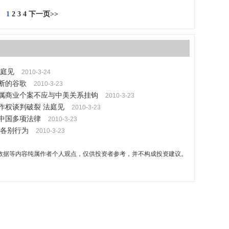
1
2
3
4
下一页>>
庭见
2010-3-24
断的谷歌
2010-3-23
件属商业个案不应与中美关系挂钩
2010-3-23
作权谈判破裂 法庭见
2010-3-23
反中国多项法律
2010-3-23
各别行为
2010-3-23
数据等内容纯属作者个人观点，仅供投资者参考，并不构成投资建议。