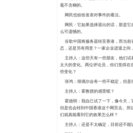
毫不含糊的。
网民也纷纷发表对事件的看法。
网民：它如果选择退出的话，那是它自
么可遗憾的。
谷歌中国将服务器转至香港，而当前谷
态，还是另有用意？一家企业进退之间
主持人：这些天有一些朋友，他们试着
太大的变化。两位评论员，你们觉得在
些变化？
张鸿：很偶尔会有一些不稳定，但是很
主持人：霍教授的感受呢？
霍德明：我自己试了一下，像今天，它
但是也会转到中国香港这个网页去。所
们就真能看到它的效果怎么样？
主持人：还是不太确定，目前还不能