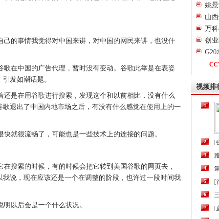
姚景
山西
万科
创业
己的事情我觉得对中国来讲，对中国的网民来讲，也没什
G2
CC
歌在中国的广告代理，暂时没有变动。谷歌此举是在表姿
，引发如潮话题。
视频排
还是在用谷歌进行搜索，发现这个和以前相比，没有什么
1
谷歌退出了中国内地市场之后，有没有什么感觉在使用上的一
快就很流畅了，可能也是一些技术上的连接的问题。
2
[
3
在搜索的时候，有的时候会把它转到美国谷歌的网页去，
4
第
以我说，现在应该还是一个在调整的阶段，也许过一段时间我
5
6
三
说明以后会是一个什么状况。
7
[