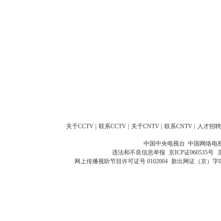
关于CCTV
|
联系CCTV
|
关于CNTV
|
联系CNTV
|
人才招聘
中国中央电视台 中国网络电
违法和不良信息举报
京ICP证060535号
网上传播视听节目许可证号 0102004
新出网证（京）字0