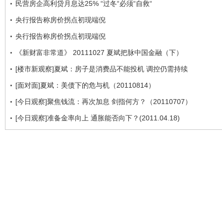
民营房企高利贷月息达25% “过冬“必须“自救“
央行报告称房价拐点初现端倪
央行报告称房价拐点初现端倪
《新财富非常道》 20111027 夏斌把脉中国金融（下）
[楼市新观察]夏斌：房子是消费品不能投机 调控仍需持续
[面对面]夏斌：美债下的危与机（20110814）
[今日观察]聚焦钱流：再次加息 剑指何方？（20110707）
[今日观察]准备金率向上 通胀能否向下？(2011.04.18)