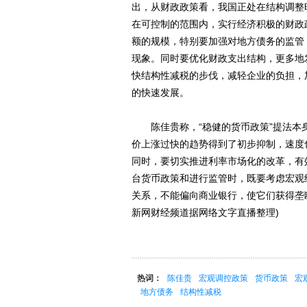
出，从财政政策看，我国正处在结构调整
在可控制的范围内，实行经济积极的财政
额的规模，特别要加强对地方债务的监管
现象。同时要优化财政支出结构，更多地
快结构性减税的步伐，减轻企业的负担，
的快速发展。
陈佳贵称，“稳健的货币政策”提法本
价上涨过快的趋势得到了初步抑制，速度
同时，要切实推进利率市场化的改革，有
台货币政策和进行监管时，既要考虑宏观
关系，不能偏向商业银行，使它们获得垄
新网财经频道据网络文字直播整理)
热词：
陈佳贵
宏观调控政策
货币政策
宏
地方债务
结构性减税