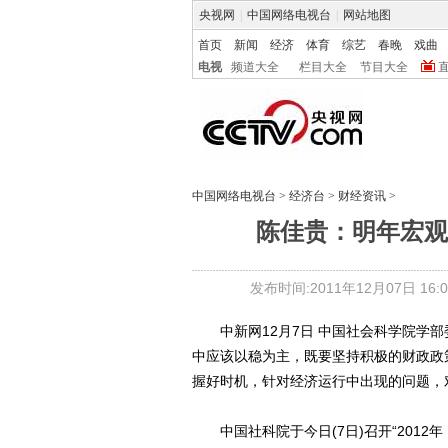
央视网
|
中国网络电视台
|
网站地图
首页
新闻
经济
体育
综艺
春晚
戏曲
电视
频道大全
栏目大全
节目大全
中国网络电视台
>
经济台
>
财经资讯
>
陈佳贵：明年宏观
发布时间:2011年12月07日 16:0
中新网12月7日 中国社会科学院学部
中应该以稳为主，既要坚持积极的财政政
握好时机，针对经济运行中出现的问题，
中国社科院于今日(7日)召开“2012年