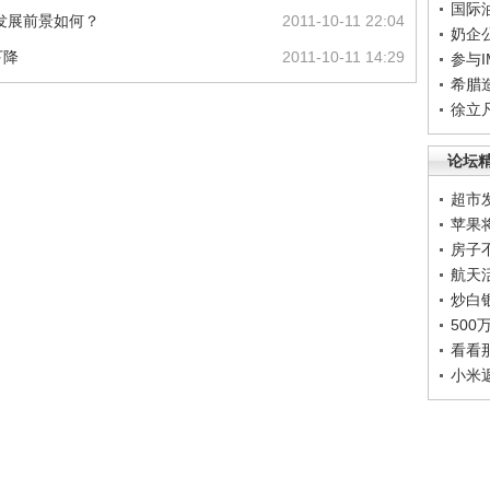
国际
发展前景如何？
2011-10-11 22:04
奶企
下降
2011-10-11 14:29
参与
希腊
徐立
论坛
超市
苹果
房子
航天
炒白
50
看看
小米