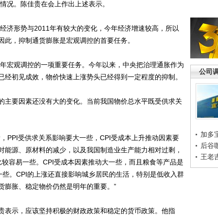
行情况。陈佳贵在会上作出上述表示。
经济形势与2011年有较大的变化，今年经济增速较高，所以
因此，抑制通货膨胀是宏观调控的首要任务。
年宏观调控的一项重要任务。今年以来，中央把治理通胀作为
公司
已经初见成效，物价快速上涨势头已经得到一定程度的抑制。
主要因素还没有大的变化。当前我国物价总水平既受供求关
加多
PPI受供求关系影响要大一些，CPI受成本上升推动因素要
后谷
对能源、原材料的减少，以及我国制造业生产能力相对过剩，
王老
比较容易一些。CPI受成本因素推动大一些，而且粮食等产品是
一些。CPI的上涨还直接影响城乡居民的生活，特别是低收入群
货膨胀、稳定物价仍然是明年的重要。”
表示，应该坚持积极的财政政策和稳定的货币政策。他指