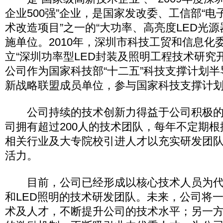
企业500强”企业，是国家发改委、工信部“
术改造项目”之一的“大功率、高亮度LED光源
施单位。2010年，深圳市科技工贸和信息化
立“深圳功率型LED封装及照明工程技术研究开
公司作为国家科技部“十二五”科技支撑计划
新战略联盟成员单位，参与国家科技支撑计
公司持续的技术创新力得益于公司积极的
司拥有超过200人的技术团队，每年不定期
相关行业及大专院校引进人才以充实研发团
活力。
目前，公司已经形成以核心技术人员为代表
和LED照明的技术研发团队。未来，公司将
术及人才，不断提升公司的技术水平；另一