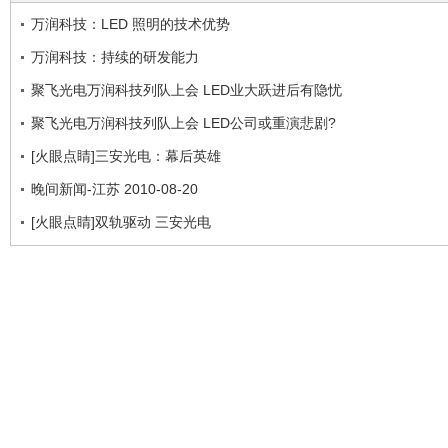
万润科技：LED 照明的技术优势
万润科技：持续的研发能力
聚飞光电万润科技列队上会 LED业大跃进后有隐忧
聚飞光电万润科技列队上会 LED公司或重演悲剧?
[火眼点睛]三安光电：幕后英雄
晚间新闻-江苏 2010-08-20
[火眼点睛]双轨驱动 三安光电