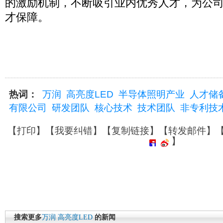
的激励机制，不断吸引业内优秀人才，为公
才保障。
热词：
万润
高亮度LED
半导体照明产业
人才储
有限公司
研发团队
核心技术
技术团队
非专利技
【
打印
】【
我要纠错
】【
复制链接
】【
转发邮件
】
】
搜索更多
万润
高亮度LED
的新闻