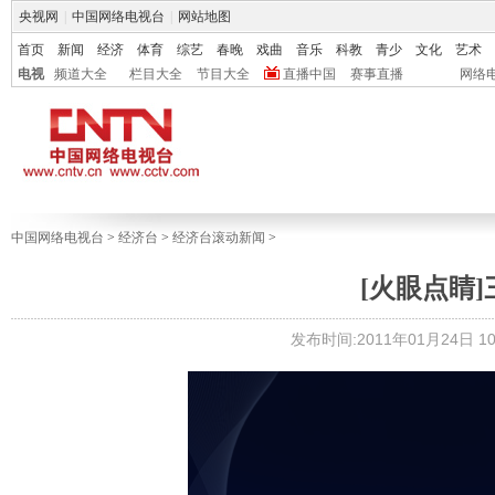
央视网
|
中国网络电视台
|
网站地图
首页
新闻
经济
体育
综艺
春晚
戏曲
音乐
科教
青少
文化
艺术
电视
频道大全
栏目大全
节目大全
直播中国
赛事直播
网络
中国网络电视台
>
经济台
>
经济台滚动新闻
>
[火眼点睛
发布时间:2011年01月24日 10: