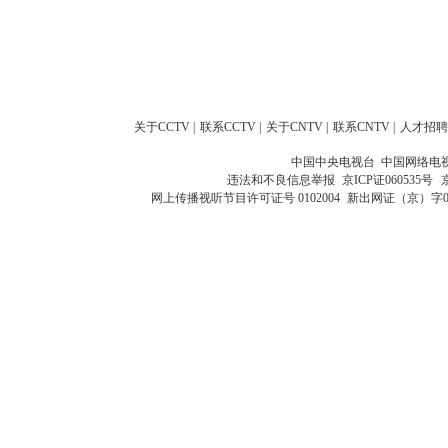
关于CCTV
|
联系CCTV
|
关于CNTV
|
联系CNTV
|
人才招聘
中国中央电视台 中国网络电
违法和不良信息举报
京ICP证060535号
网上传播视听节目许可证号 0102004
新出网证（京）字0