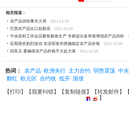
相关报道：
农产品供给事关大局
2011-12-29
巴西农产品出口创新高
2011-12-29
中央农村工作会议聚焦粮食生产 专家提出多举措增强农产品供给
近期菜价剧烈波动 农业部发布措施稳定农产品价格
2011-12-29
回良玉:要确保农产品价格不大起大落
2011-12-29
热词：
农产品
欧洲央行
主力合约
弱势震荡
中央
翻红
欧元区
合约收
低开
国债
【
打印
】【
我要纠错
】【
复制链接
】【
转发邮件
】
】