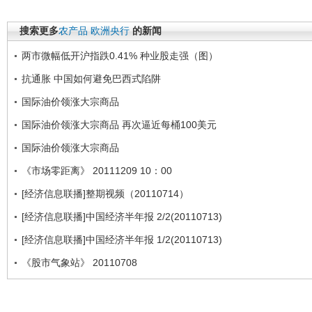
搜索更多
农产品
欧洲央行
的新闻
两市微幅低开沪指跌0.41% 种业股走强（图）
抗通胀 中国如何避免巴西式陷阱
国际油价领涨大宗商品
国际油价领涨大宗商品 再次逼近每桶100美元
国际油价领涨大宗商品
《市场零距离》 20111209 10：00
[经济信息联播]整期视频（20110714）
[经济信息联播]中国经济半年报 2/2(20110713)
[经济信息联播]中国经济半年报 1/2(20110713)
《股市气象站》 20110708