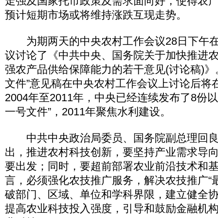
走强及国家托市政策及需求面向好，使得农
预计短期市场或将维持涨跌互现走势。
为期两天的中央农村工作会议28日下午在
议讨论了《中共中央、国务院关于加快推进
强农产品供给保障能力的若干意见(讨论稿)》
文件”意见稿在中央农村工作会议上讨论后将
2004年至2011年，中央已经连续发布了8份以
一号文件”，2011年聚焦水利建设。
中共中央政治局委员、国务院副总理回良
出，推进农村科技创新，要坚持产业需求导
要出发；同时，要超前部署农业前沿技术和
言，必须强化农技推广服务，解决农技推广“
破部门、区域、单位和学科界限，建立健全
提高农业科技投入强度，引导和鼓励金融机