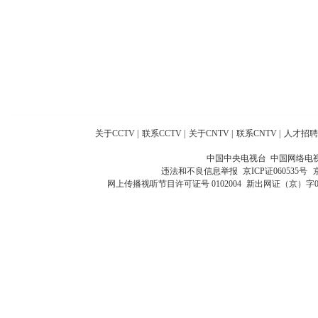
关于CCTV
|
联系CCTV
|
关于CNTV
|
联系CNTV
|
人才招聘
中国中央电视台 中国网络电
违法和不良信息举报
京ICP证060535号
网上传播视听节目许可证号 0102004
新出网证（京）字0