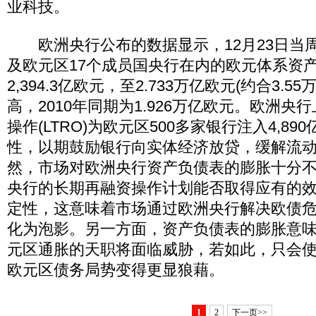
业科技。
欧洲央行公布的数据显示，12月23日当
及欧元区17个成员国央行在内的欧元体系资
2,394.3亿欧元，至2.733万亿欧元(约合3.
高，2010年同期为1.926万亿欧元。欧洲
操作(LTRO)为欧元区500多家银行注入4,8
性，以期鼓励银行向实体经济放贷，缓解流
然，市场对欧洲央行资产负债表的膨胀十分
央行的长期再融资操作计划能否取得应有的
定性，这意味着市场通过欧洲央行解决欧债
化为泡影。另一方面，资产负债表的膨胀意
元区通胀的天职将面临威胁，若如此，只会
欧元区债务局势变得更显狼藉。
1
2
下一页>>