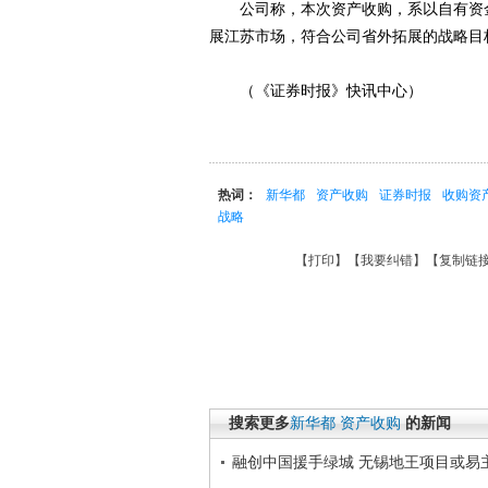
公司称，本次资产收购，系以自有资金
展江苏市场，符合公司省外拓展的战略目
（《证券时报》快讯中心）
热词：
新华都
资产收购
证券时报
收购资
战略
【
打印
】【
我要纠错
】【
复制链
搜索更多
新华都
资产收购
的新闻
融创中国援手绿城 无锡地王项目或易