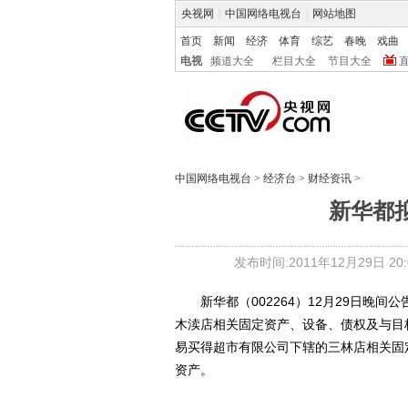
央视网
|
中国网络电视台
|
网站地图
首页
新闻
经济
体育
综艺
春晚
戏曲
电视
频道大全
栏目大全
节目大全
中国网络电视台
>
经济台
>
财经资讯
>
新华都拟
发布时间:2011年12月29日 20:0
新华都（002264）12月29日晚间
木渎店相关固定资产、设备、债权及与目
易买得超市有限公司下辖的三林店相关固
资产。