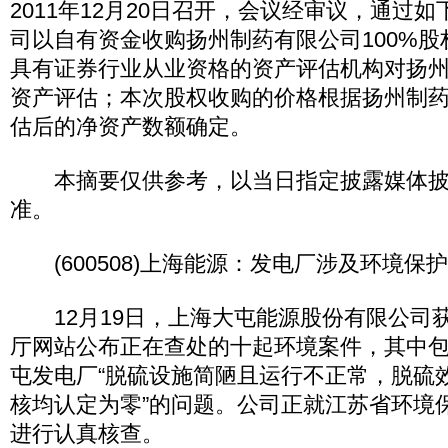
2011年12月20日召开，会议经审议，通过
司以自有资金收购扬州制药有限公司100%
具有证券行业从业资格的资产评估机构对扬
资产评估；本次股权收购的价格根据扬州制
估后的净资产数额确定。
本摘要仅供参考，以当日指定披露媒体披
准。
(600508)上海能源：发电厂涉及环境保
12月19日，上海大屯能源股份有限公司
厅网站公布正在查处的十起环境案件，其中
屯发电厂“脱硫设施简陋且运行不正常，脱硫
核均认定为零”的问题。公司正就江苏省环境
进行认真核查。