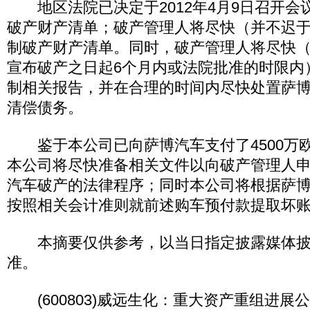
地区法院已决定于2012年4月9日召开会
破产财产清单；破产管理人将尽快（并不迟
制破产财产清单。同时，破产管理人将尽快
宣布破产之日起6个月内或法院批准的时限内
制相关报告，并在合理的时间内尽快处置萨
清偿债务。
鉴于本公司已向萨博汽车支付了4500万
本公司将尽快准备相关文件以向破产管理人
汽车破产的法律程序；同时本公司将根据萨
按照相关会计准则就前述购车预付款提取坏
本摘要仅供参考，以当日指定披露媒体披
准。
(600803)威远生化：重大资产重组进展