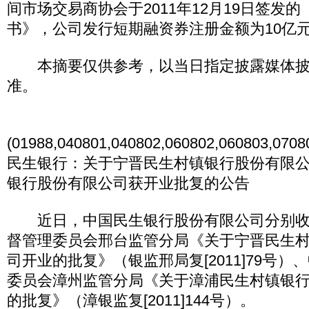
间市场交易商协会于2011年12月19日签发
书》，公司发行短期融资券注册金额为10亿
本摘要仅供参考，以当日指定披露媒体披
准。
(01988,040801,040802,060802,060803,0708
民生银行：关于宁晋民生村镇银行股份有限
银行股份有限公司获开业批复的公告
近日，中国民生银行股份有限公司分别收
督管理委员会邢台监管分局《关于宁晋民生
司开业的批复》（银监邢局复[2011]79号
委员会漳州监管分局《关于漳浦民生村镇银
的批复》（漳银监复[2011]144号）。