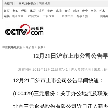
央视网
|
中国网络电视台
|
网站地图
首页
新闻
经济
体育
综艺
春晚
戏曲
音乐
科教
青少
文化
艺术
电视
频道大全
栏目大全
节目大全
直播中国
赛事直播
网络
中国网络电视台
>
经济台
>
股票
>
12月21日沪市上市公司公告
发布时间:2011年12月21日 07:41 |
进入复兴论坛
| 来源：证
12月21日沪市上市公司公告早间快递：
(600429)三元股份：关于办公地点及联
北京三元食品股份有限公司近日迁入新办