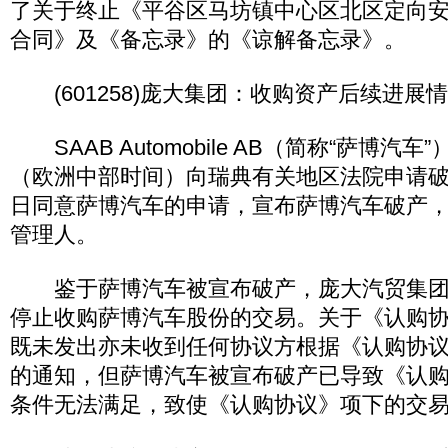
了关于终止《平谷区马坊镇中心区北区定向
合同》及《备忘录》的《谅解备忘录》。
(601258)庞大集团：收购资产后续进展
SAAB Automobile AB（简称“萨博汽车”
（欧洲中部时间）向瑞典有关地区法院申请
日同意萨博汽车的申请，宣布萨博汽车破产
管理人。
鉴于萨博汽车被宣布破产，庞大汽贸集团
停止收购萨博汽车股份的交易。关于《认购
既未发出亦未收到任何协议方根据《认购协
的通知，但萨博汽车被宣布破产已导致《认
条件无法满足，致使《认购协议》项下的交