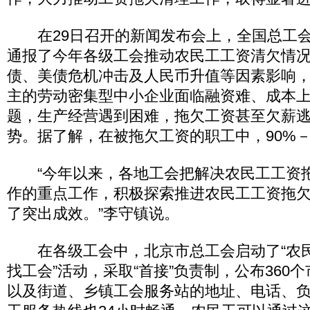
在29日召开的新闻发布会上，全国总工会
通报了今年各级工会推动农民工工资清欠情
债、美债危机冲击及人民币升值等因素影响
主的劳动密集型中小企业面临融资难、成本
题，生产经营遇到困难，拖欠工资甚至欠薪
势。据了解，在被拖欠工资的职工中，90%－
“今年以来，各地工会把解决农民工工资
作的重点工作，积极探索推进农民工工资拖
了突出成效。”李守镇说。
在各级工会中，北京市总工会启动了“农
找工会”活动，采取“首接”负责制，公布360
以及街道、乡镇工会服务站的地址、电话、负责