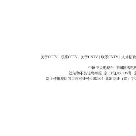
关于CCTV
|
联系CCTV
|
关于CNTV
|
联系CNTV
|
人才招聘
中国中央电视台 中国网络电
违法和不良信息举报
京ICP证060535号
网上传播视听节目许可证号 0102004
新出网证（京）字0