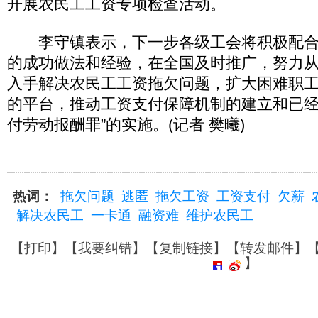
开展农民工工资专项检查活动。
李守镇表示，下一步各级工会将积极配合
的成功做法和经验，在全国及时推广，努力
入手解决农民工工资拖欠问题，扩大困难职
的平台，推动工资支付保障机制的建立和已经
付劳动报酬罪”的实施。(记者 樊曦)
热词：
拖欠问题
逃匿
拖欠工资
工资支付
欠薪
解决农民工
一卡通
融资难
维护农民工
【
打印
】【
我要纠错
】【
复制链接
】【
转发邮件
】
】