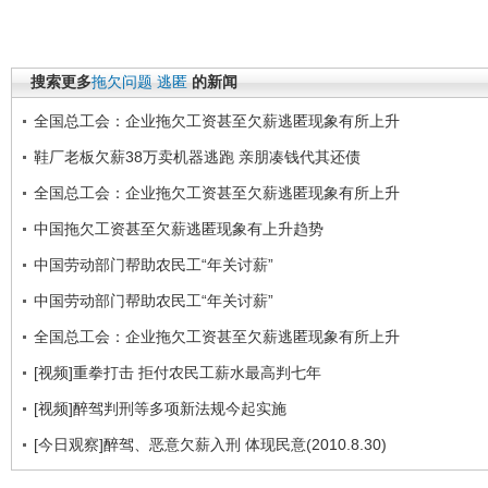
搜索更多
拖欠问题
逃匿
的新闻
全国总工会：企业拖欠工资甚至欠薪逃匿现象有所上升
鞋厂老板欠薪38万卖机器逃跑 亲朋凑钱代其还债
全国总工会：企业拖欠工资甚至欠薪逃匿现象有所上升
中国拖欠工资甚至欠薪逃匿现象有上升趋势
中国劳动部门帮助农民工“年关讨薪”
中国劳动部门帮助农民工“年关讨薪”
全国总工会：企业拖欠工资甚至欠薪逃匿现象有所上升
[视频]重拳打击 拒付农民工薪水最高判七年
[视频]醉驾判刑等多项新法规今起实施
[今日观察]醉驾、恶意欠薪入刑 体现民意(2010.8.30)