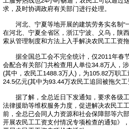
工服务热线也24小时畅通，农民工可以通过
求，及时协调政府有关部门进行处理。
河北、宁夏等地开展的建筑劳务实名制“一
在河北、宁夏全省区，浙江宁波、义乌，陕
索从管理制度和方法上入手解决农民工工资
据全国总工会不完全统计，仅2011年春
会配合有关部门共检查用人单位34.8万人，涉及
(其中，农民工1488.3万人)，为105.82万
24.5亿元(其中为93.44万农民工追回被拖欠工资
据了解，全总近日下发通知，要求各级工
法律援助等维权服务力度，促进解决农民工
前，全总已会同人力资源和社会保障部等六
开展农民工工资支付情况专项检查的通知》