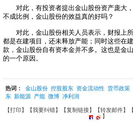
对此，有投资者提出金山股份资产庞大，
不成比例，金山股份的效益真的好吗？
对此，金山股份相关人员表示，财报上所
都是在建项目，还未释放产能；同时这些在建
款，金山股份自有资本金并不多。这也是金
的一个原因。
热词：
金山股份
控股股东
资金流动性
货币政策
东
新能源
产能
微博
净利润
【
打印
】【
我要纠错
】【
复制链接
】【
转发邮件
】
】