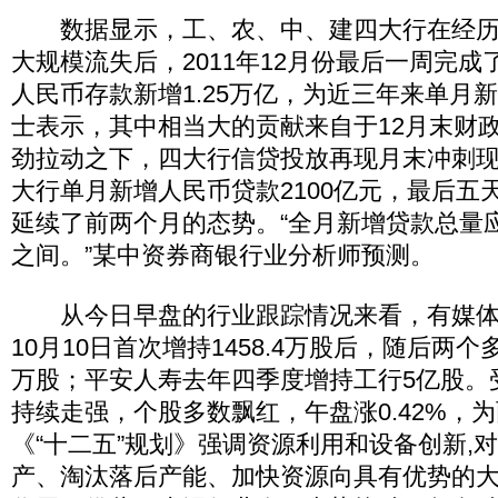
数据显示，工、农、中、建四大行在经历
大规模流失后，2011年12月份最后一周完
人民币存款新增1.25万亿，为近三年来单月
士表示，其中相当大的贡献来自于12月末财
劲拉动之下，四大行信贷投放再现月末冲刺现
大行单月新增人民币贷款2100亿元，最后五天
延续了前两个月的态势。“全月新增贷款总量应该在
之间。”某中资券商银行业分析师预测。
从今日早盘的行业跟踪情况来看，有媒体
10月10日首次增持1458.4万股后，随后两个
万股；平安人寿去年四季度增持工行5亿股。
持续走强，个股多数飘红，午盘涨0.42%，
《“十二五”规划》强调资源利用和设备创新,
产、淘汰落后产能、加快资源向具有优势的