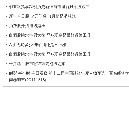
创业板指暴跌创历史新低两市逾百只个股跌停
新年首日股市“开门绿” 1月仍是消耗战
消费股开始遭遇抛压
白酒股跳水拖累大盘 严冬现金是最好避险工具
A股:无论多少利好 我还是不上涨
白酒股跳水拖累大盘 严冬现金是最好避险工具
张卉瑶：股市将继续去泡沫之旅
[经济半小时 今日观察]第十二届中国经济年度人物评选：百名经济
问卷调查(20111213)