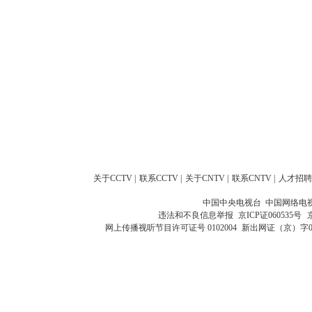
关于CCTV
|
联系CCTV
|
关于CNTV
|
联系CNTV
|
人才招聘
中国中央电视台 中国网络电
违法和不良信息举报
京ICP证060535号
网上传播视听节目许可证号 0102004
新出网证（京）字0