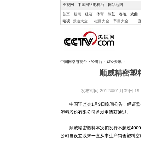
央视网
|
中国网络电视台
|
网站地图
首页
新闻
经济
体育
综艺
春晚
戏曲
电视
频道大全
栏目大全
节目大全
中国网络电视台
>
经济台
>
财经资讯
>
顺威精密塑料
发布时间:2012年01月09日 19:3
中国证监会1月9日晚间公告，经证监会
塑料股份有限公司首发申请获通过。
顺威精密塑料本次拟发行不超过4000万
公司自设立以来一直从事生产销售塑料空