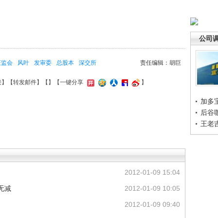
公司
证监会
风叶
发审委
总股本
深交所
责任编辑：胡巨
接
】【
转发邮件
】【
】
【一键分享
】
加多
后谷
王老
2012-01-09 15:04
无减
2012-01-09 10:05
2012-01-09 09:40