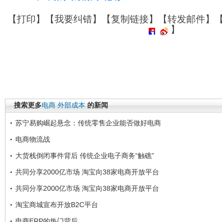
【
打印
】【
我要纠错
】【
复制链接
】【
转发邮件
】
】
搜索更多
电商
外部成本
的新闻
苏宁易购崛起悬念：传统零售企业能否做好电商
电商物流战
大货栈倒闭事件背后 传统企业电子商务“触礁”
共同分享2000亿市场 淘宝向38家电商开放平台
共同分享2000亿市场 淘宝向38家电商开放平台
淘宝商城宣布开放B2C平台
电商ERP的热门背后