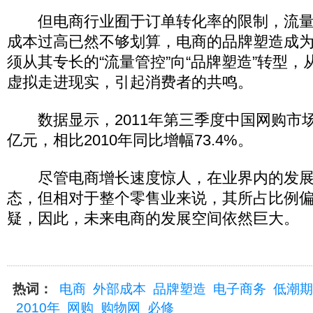
但电商行业囿于订单转化率的限制，流量
成本过高已然不够划算，电商的品牌塑造成
须从其专长的“流量管控”向“品牌塑造”转型
虚拟走进现实，引起消费者的共鸣。
数据显示，2011年第三季度中国网购市场交
亿元，相比2010年同比增幅73.4%。
尽管电商增长速度惊人，在业界内的发展
态，但相对于整个零售业来说，其所占比例
疑，因此，未来电商的发展空间依然巨大。
热词：
电商
外部成本
品牌塑造
电子商务
低潮期
2010年
网购
购物网
必修