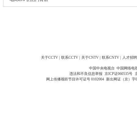
关于CCTV
|
联系CCTV
|
关于CNTV
|
联系CNTV
|
人才招聘
中国中央电视台 中国网络电
违法和不良信息举报
京ICP证060535号
网上传播视听节目许可证号 0102004
新出网证（京）字0