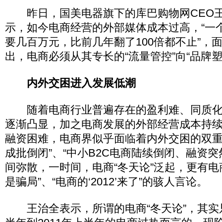
昨日，国美电器旗下的库巴购物网CEO王
示，如今电商经营的外部媒体成本过高，“一
要几百万元，比前几年翻了100倍都不止”，
出，电商必须从其专长的“流量管控”向“品牌塑
内外交困进入发展低潮
随着电商行业普遍存在的盈利难、同质化
逐渐凸显，加之电商发展的外部经营成本持
融资困难，电商界似乎面临着内外交困的双重
成批倒闭”、“中小B2C电商陆续倒闭、融资突
间弥散，一时间，电商“冬天论”泛起，更有电
是骗局”、“电商的‘2012’来了”的骇人言论。
王治全表示，所谓的电商“冬天论”，其实只