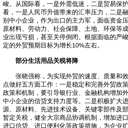
峻。从国际看，一是外需低迷，二是贸易保
看，一是人民币升值带来的汇率压力，二是
别中小企业，作为出口的主力军，面临资金
原材料、劳动力、社会保障、土地、环保等
业出现亏损，甚至关停倒闭。根据面临的严
定的外贸预期目标为增长10%左右。
部分生活用品关税将降
张晓强称，为实现外贸的速度、质量和效
点做好五方面工作：一是稳定和完善外贸政
政策和机制，要引导银行业、金融机构增加
中小企业的信贷支持力度等。二是积极扩大
源、原材料、先进技术设备、关键零部件及
暂定关税，健全大宗商品协调机制，增加进
进口信贷、进口便利化等政策措施，为企业