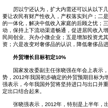
厉以宁还认为，扩大内需还可以从以下几
要让农民有财产性收入，产权落实到户；二
的一体化，解决中低收入家庭的后顾之忧；
动，保持上下流动渠道畅通，促进居民收入
民间创业、兴办小微企业；五是增加投资尤
资；六是改变对奢侈品的认识，降低奢侈品
外贸增长目标初定10%
国家发改委副主任张晓强在年会上表示，
势，2012年我国初步确定的外贸预期目标为
强表示，今年我国外贸将坚持进口与出口并
定出口结合起来。
张晓强表示，2012年，特别是上半年，