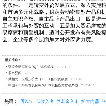
的条件。三是转变外贸发展方式。深入实施
和市场多元化战略，稳定劳动密集型产品和
自主知识产权、自主品牌产品出口。四是进
工程承包与外贸的互动。五是加大贸易摩擦
易摩擦和预警机制，适时公开发布有关风险
会、企业等多个层面加大对外应诉力度。
相关报道：
证监会研究扩大RQFII试点规模
2012-1-16
股市要闻
2012-1-16
戴相龙：应逐步扩大ＱＦＩＩ的投资额度
2012-1-15
中国今年外贸增长目标为10%积极应对贸易摩擦
2012-1-15
热词：
厉以宁
低收入者
养老金入市
扩大内需
张