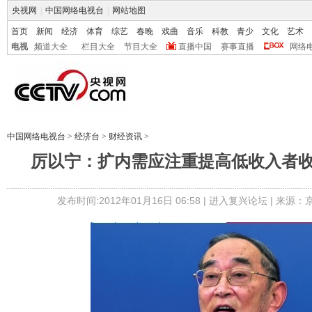
央视网
|
中国网络电视台
|
网站地图
首页
新闻
经济
体育
综艺
春晚
戏曲
音乐
科教
青少
文化
艺术
电视
频道大全
栏目大全
节目大全
直播中国
赛事直播
网络
中国网络电视台
>
经济台
>
财经资讯
>
厉以宁：扩内需应注重提高低收入者收
发布时间:2012年01月16日 06:58 |
进入复兴论坛
| 来源：