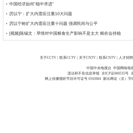
中国经济如何“稳中求进”
厉以宁：扩大内需应注重10大问题
厉以宁称扩大内需应注重十问题 强调民间与公平
[视频]陈锡文：旱情对中国粮食生产影响不是太大 粮价会持稳
关于CCTV
|
联系CCTV
|
关于CNTV
|
联系CNTV
|
人才招聘
中国中央电视台 中国网络电
违法和不良信息举报
京ICP证060535号
网上传播视听节目许可证号 0102004
新出网证（京）字0