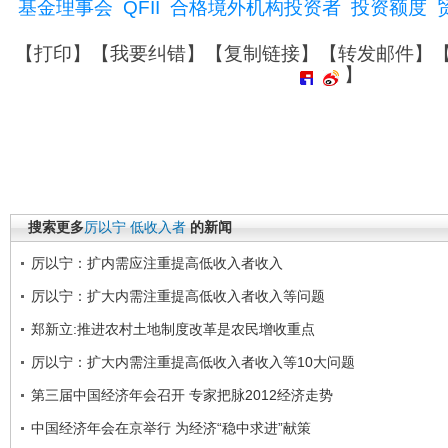
基金理事会
QFII
合格境外机构投资者
投资额度
【
打印
】【
我要纠错
】【
复制链接
】【
转发邮件
】
】
搜索更多
厉以宁
低收入者
的新闻
厉以宁：扩内需应注重提高低收入者收入
厉以宁：扩大内需注重提高低收入者收入等问题
郑新立:推进农村土地制度改革是农民增收重点
厉以宁：扩大内需注重提高低收入者收入等10大问题
第三届中国经济年会召开 专家把脉2012经济走势
中国经济年会在京举行 为经济“稳中求进”献策