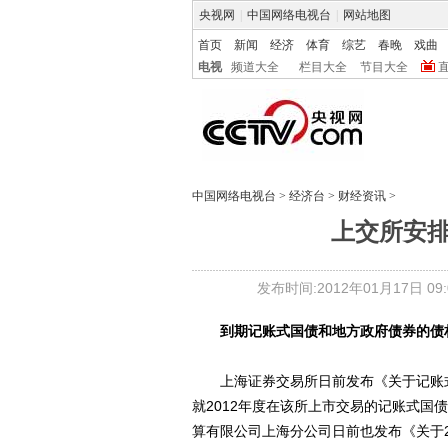
央视网
|
中国网络电视台
|
网站地图
首页
新闻
经济
体育
综艺
春晚
戏曲
电视
频道大全
栏目大全
节目大全
中国网络电视台
>
经济台
>
财经资讯
>
上交所安
发布时间:2012年01月17日 09:0
到期记账式国债和地方政府债券的债
上海证券交易所日前发布《关于记账式国
就2012年度在该所上市交易的记账式
算有限公司上海分公司日前也发布《关于2