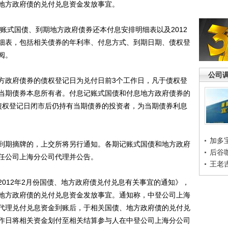
债、地方政府债的兑付兑息资金发放事宜。
账式国债、到期地方政府债券还本付息安排明细表以及2012
细表，包括相关债券的年利率、付息方式、到期日期、债权登
阅。
公司
政府债券的债权登记日为兑付日前3个工作日，凡于债权登
当期债券本息所有者。付息记账式国债和付息地方政府债券的
债权登记日闭市后仍持有当期债券的投资者，为当期债券利息
加多
期摘牌的，上交所将另行通知。各期记账式国债和地方政府
后谷
任公司上海分公司代理并公告。
王老
12年2月份国债、地方政府债兑付兑息有关事宜的通知》，
债、地方政府债的兑付兑息资金发放事宜。通知称，中登公司上海
代理兑付兑息资金到账后，于相关国债、地方政府债的兑付兑
作日将相关资金划付至相关结算参与人在中登公司上海分公司