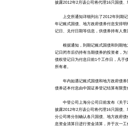
披露2012年2月该公司将代理16只国
上交所通知详细列出了2012年到期记
年记账式国债、地方政府债券付息安排明
记日、兑付日期等信息，供债券持有人查
根据通知，到期记账式国债和到期地方
记日闭市后仍持有当期债券的投资者，为
债权登记日为付息日前1个工作日，凡于
所有者。
年内如遇记账式国债和地方政府债券到
债券还本付息由中国证券登记结算有限责
中登公司上海分公司日前发布《关于20
披露2012年2月该公司将代理16只国
分公司将分别确认各只国债、地方政府债
息资金清算日进行资金清算，并于次一工