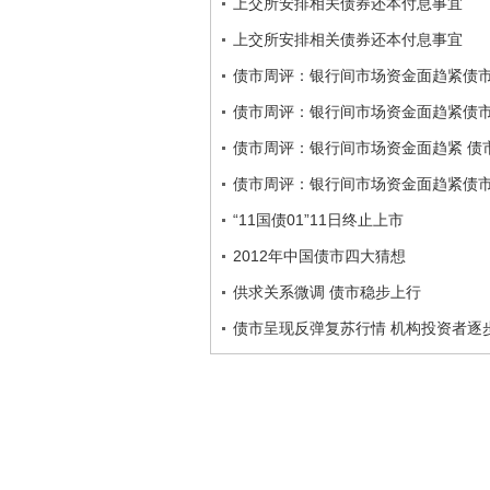
上交所安排相关债券还本付息事宜
上交所安排相关债券还本付息事宜
债市周评：银行间市场资金面趋紧债
债市周评：银行间市场资金面趋紧债市
债市周评：银行间市场资金面趋紧 债
债市周评：银行间市场资金面趋紧债
“11国债01”11日终止上市
2012年中国债市四大猜想
供求关系微调 债市稳步上行
债市呈现反弹复苏行情 机构投资者逐