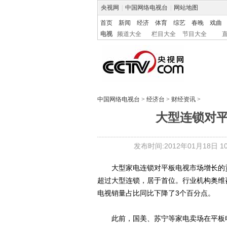
央视网
|
中国网络电视台
|
网站地图
首页
新闻
经济
体育
综艺
春晚
戏曲
电视
频道大全
栏目大全
节目大全
中国网络电视台
>
经济台
>
财经资讯
>
大型连锁对
发布时间:2012年01月18日 10:
大型家电连锁对平板电视市场增长的贡
超过大型连锁，居于首位。行业机构奥维咨
电视销量占比同比下降了3个百分点。
此前，国美、苏宁等家电卖场在平板电