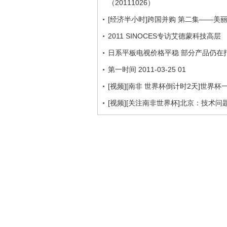
（20111026）
[经济半小时]跨国并购 第二集——美丽的
2011 SINOCES专访艾德蒙科技高层
日系平板电视价格平稳 部分产品仍在
第一时间 2011-03-25 01
[视频][南非 世界杯倒计时2天]世界
[视频][关注南非世界杯]北京：技术问