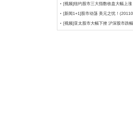
[视频]纽约股市三大指数收盘大幅上涨
[新闻1+1]股市动荡 美元之忧！(201108
[视频]亚太股市大幅下挫 沪深股市跌幅