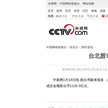
央视网
|
中国网络电视台
|
网站地图
首页
新闻
经济
体育
综艺
春晚
戏曲
电视
频道大全
栏目大全
节目大全
中国网络电视台
>
经济台
>
财经资讯
>
台北股
发布时间:2012年01月18日 14:3
中新网1月18日电 据台湾媒体报道，台北
成交金额新台币1126.0亿元。