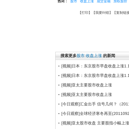
热词：
股市
收盘上涨
成交金额
加权股价
【
打印
】【
我要纠错
】【
复制链
搜索更多
股市
收盘上涨
的新闻
[视频]日本：东京股市早盘收盘上涨1.1
[视频]日本：东京股市早盘收盘上涨1.1
[视频]亚太主要股市收盘上涨
[视频]亚太主要股市收盘上涨
[今日观察]汇金出手 信号几何？（2011
[今日观察]全球经济寒冬再至(2011092
[视频]亚太股市收盘 主要股指小幅上