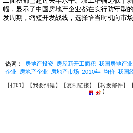
工面积都已超过去年水平。竣工增幅远低于
幅，显示了中国房地产企业都在实行防守型
发周期，缩短开发战线，选择恰当时机向市
热词：
房地产投资
房屋新开工面积
我国房地产业
企业
房地产企业
房地产市场
2010年
均价
我国
【
打印
】【
我要纠错
】【
复制链接
】【
转发邮件
】
】