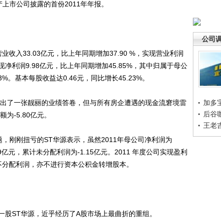
上市公司披露的首份2011年年报。
公司
收入33.03亿元，比上年同期增加37.90 %，实现营业利润
实现净利润9.98亿元，比上年同期增加45.85%，其中归属于母公
3%。基本每股收益达0.46元，同比增长45.23%。
出了一张靓丽的业绩答卷，但与所有房企遭遇的现金流窘境雷
加多
后谷
为-5.80亿元。
王老
刚刚扭亏的ST华源表示，虽然2011年母公司净利润为
19亿元，累计未分配利润为-1.15亿元。2011 年度公司实现盈利
司不分配利润，亦不进行资本公积金转增股本。
股ST华源，近乎经历了A股市场上最曲折的重组。