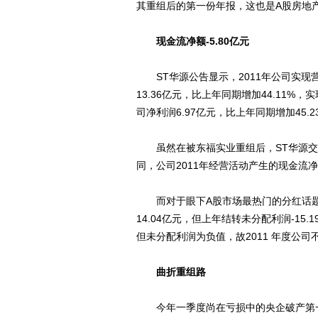
其重组后的第一份年报，这也是A股房地产
现金流净额-5.80亿元
ST华源公告显示，2011年公司实现营业
13.36亿元，比上年同期增加44.11%，
司净利润6.97亿元，比上年同期增加45.2
虽然在被东福实业重组后，ST华源交
同，公司2011年经营活动产生的现金流净额
而对于眼下A股市场最热门的分红话题，
14.04亿元，但上年结转未分配利润-15.
但未分配利润为负值，故2011 年度公
曲折重组路
今年一季度尚在亏损中的央企破产第一