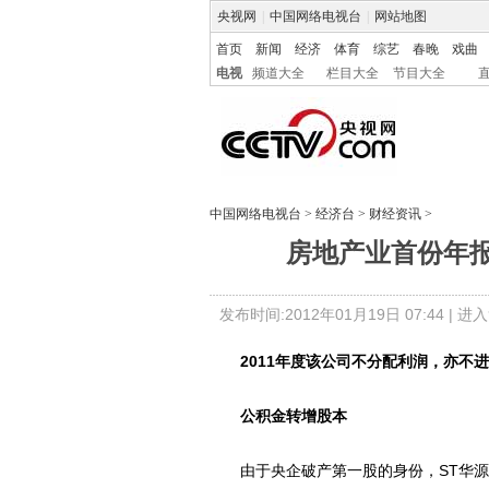
央视网
|
中国网络电视台
|
网站地图
首页
新闻
经济
体育
综艺
春晚
戏曲
电视
频道大全
栏目大全
节目大全
中国网络电视台
>
经济台
>
财经资讯
>
房地产业首份年报出
发布时间:2012年01月19日 07:44 |
进入
2011年度该公司不分配利润，亦不
公积金转增股本
由于央企破产第一股的身份，ST华源(60