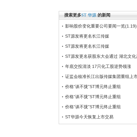
搜索更多
ST
华源
的新闻
影响股价变化重要公司要闻一览(1.19)
ST源发将更名长江传媒
ST源发将更名长江传媒
ST源发更名获股东大会通过 湖北文
年底交投清淡 17只化工股逆势领涨
证监会核准长江出版传媒集团重组上
价格“谈不拢”ST博元终止重组
价格“谈不拢”ST博元终止重组
价格“谈不拢”ST博元终止重组
ST华源今天恢复上市交易