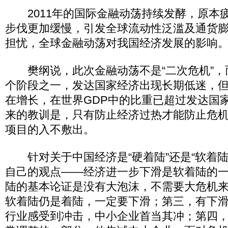
2011年的国际金融动荡持续发酵，原本
步伐更加缓慢，引发全球流动性泛滥及通货
担忧，全球金融动荡对我国经济发展的影响
樊纲说，此次金融动荡不是“二次危机”，
个阶段之一，发达国家经济出现长期低迷，
在增长，在世界GDP中的比重已超过发达国
来的教训是，只有防止经济过热才能防止危
项目的入不敷出。
针对关于中国经济是“硬着陆”还是“软着陆
自己的观点——经济进一步下滑是软着陆的
陆的基本论证是没有大泡沫，不需要大危机
软着陆仍是着陆，一定要下滑；第三，有下
行业感受到冲击，中小企业首当其冲；第四