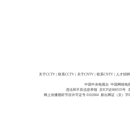
关于CCTV
|
联系CCTV
|
关于CNTV
|
联系CNTV
|
人才招聘
中国中央电视台 中国网络电
违法和不良信息举报
京ICP证060535号
网上传播视听节目许可证号 0102004
新出网证（京）字0