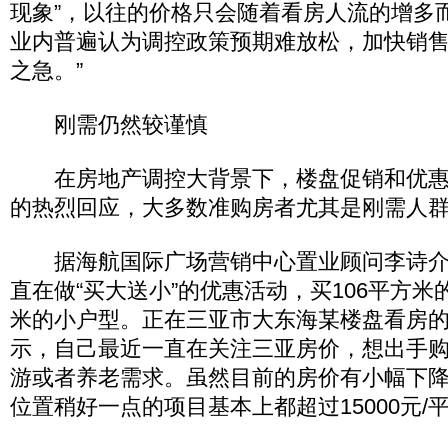
现象”，以往的价格只会随着看房人流的增多
业内普遍认为调控政策预期难放松，加快销
之急。”
刚需仍然较谨慎
在房地产调控大背景下，楼盘促销和优惠
的热烈回应，大多数准购房者尤其是刚需人
据海航国际广场营销中心置业顾问李诗介
直在做“买大送小”的优惠活动，买106平方米
米的小户型。正在三亚市大东海某楼盘看房
示，自己最近一直在关注三亚房价，想出手
游或者养老需求。虽然目前的房价有小幅下
位置稍好一点的项目基本上都超过15000元/