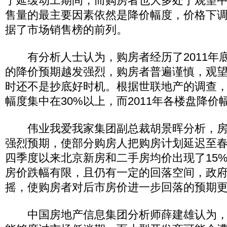
于延缓动工期间，而购房者也大多处于观望
售量的最主要因素依然是降价幅度，价格下调
据了市场销售榜的前列。
有分析人士认为，购房者经历了2011年
的降价预期越发强烈，购房者普遍谨慎，观
时还不是抄底好时机。根据世联地产的调查
幅度集中在30%以上，而2011年各楼盘降
伟业我爱我家集团副总裁胡景晖分析，房
强烈预期，使部分购房人把购房计划延迟至春节
四季度以来北京新房和二手房均价出现了15
房价跌幅有限，且仍有一定的回落空间，政
摇，使购房者对后市房价进一步回落的预期
中国房地产信息集团分析师薛建雄认为，