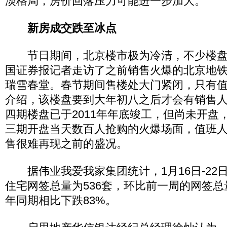
淡格局，房价回落压力可能进一步加大。
新房成交跌至冰点
节日期间，北京楼市极为冷清，不少楼盘
国证券报记者走访了之前销售火爆的北京地
瑞雪春堂。春节期间售楼处大门紧闭，只有
介绍，该楼盘要到大年初八之后才会有销售
四期楼盘已于2011年年底竣工，但尚未开盘
三期开盘当天数百人抢购的火爆场面，值班
售很难再现之前的盛况。
据伟业我爱我家集团统计，1月16日-22
住宅网签总量为536套，环比前一周的网签总量
年同期相比下跌83%。