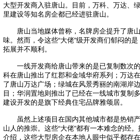
大型开发商入驻唐山。目前，万科、万达、
里建设等知名房企都已经进驻唐山。
唐山当地媒体曾称，名牌房企提升了唐山
味。然而，令这些“大佬”级开发商们郁闷的
拓展并不顺利。
一线开发商给唐山带来的是已复制数次的
科在唐山推出了红郡和金域华府系列；万达
了唐山万达广场；绿城在风景秀丽的南湖岸
目；华润置地则推出了已经在一线城市复制
建设开发的是旗下经典住宅品牌雅颂居。
虽然上述项目在国内其他城市都是热销产
山人的推崇。这些“大佬”都有一本难念的经
介绍，这些大型房企在本地人眼中似乎都存在