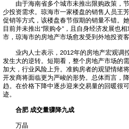
由于海南省多个城市未推出限购政策，节
少投资需求。琼海市一家楼盘的销售人员王芳
促销等方式，该楼盘春节假期的销量不错。
目前并未推出“限购令”，且自身经济发展也
市，琼海市的房地产市场愈发受到外地投资
业内人士表示，2012年的房地产宏观调
发生大的逆转。短期看，整个房地产市场的
加大，行业风险上升。准购房者的观望情绪
开发商将面临更为严峻的形势。总体而言，
趋。在价格下降中逐步迎来交易量的回暖很
迹。
合肥 成交量骤降九成
万晶