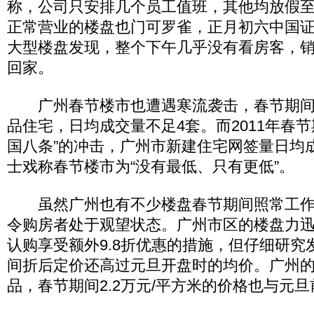
称，公司只安排几个员工值班，其他均放假
正常营业的楼盘也门可罗雀，正月初六中国
大型楼盘发现，整个下午几乎没有看房客，
回家。
广州春节楼市也遭遇寒流袭击，春节期间才
品住宅，日均成交量不足4套。而2011年春节
国八条”的冲击，广州市新建住宅网签量日均
士戏称春节楼市为“没有最低、只有更低”。
虽然广州也有不少楼盘春节期间照常工作
令购房者处于观望状态。广州市区的楼盘力
认购享受额外9.8折优惠的措施，但仔细研究
间折后定价还高过元旦开盘时的均价。广州
品，春节期间2.2万元/平方米的价格也与元