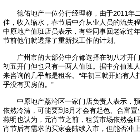
德佑地产一位分行经理称，由于2011年
佳，收入缩水，春节后中介从业人员的流失
中原地产值班店员表示，有些同事回老家过
节前他们就透露了重新找工作的计划。
广州市的大部分中介都选择在初八才开门
初五开门但也只有一两人值班。据中介值班
来咨询的几乎都是租客。“年初三就开始有人
乎没有买房的。”
中原地产荔湾区一家门店负责人表示，预
依然冷清，可能要到3月才会有起色。合富置
燕明也认为，元宵节之前，租赁市场依然会
宵节后有需求的买家会陆续入市，但能否冲上