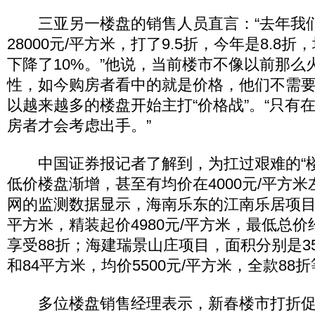
三亚另一楼盘的销售人员直言：“去年我
28000元/平方米，打了9.5折，今年是8.8折，
下降了10%。”他说，当前楼市不像以前那么
性，如今购房者看中的就是价格，他们不需
以越来越多的楼盘开始主打“价格战”。“只有
房者才会考虑出手。”
中国证券报记者了解到，为扛过艰难的“楼
低价楼盘渐增，甚至有均价在4000元/平方
网的监测数据显示，海南乐东的江南乐居项目，
平方米，精装起价4980元/平方米，最低总价
享受88折；海建瑞景山庄项目，面积分别是3
和84平方米，均价5500元/平方米，全款88
多位楼盘销售经理表示，新春楼市打折促