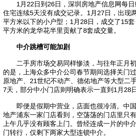
1月22日到26日，深圳房地产信息网每日
住宅连续5天没有成交记录。1月27日，出现
平方米以下的小户型；1月28日，成交了15套，
平方米的龙华花半里贡献了8套成交量。
中介跳槽可能加剧
二手房市场交易同样惨淡，与往年正月初
的是，上海众多中介公司春节期间选择关门
原地产、21世纪不动产、德佑地产等大型二
7天，部分中小门店则明确表示一直到1月28
即便是假期中营业，店面也很冷清。中国
地产浦东一家门店看到，空荡荡的门店里只
上午几乎没有顾客上门。曾经连成一片的中
门转行，仅剩下两家大型连锁中介。