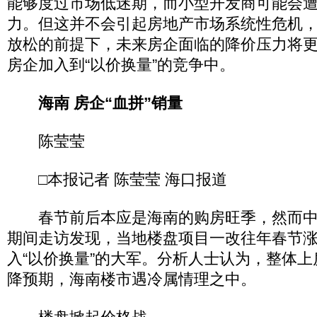
能够度过市场低迷期，而小型开发商可能会
力。但这并不会引起房地产市场系统性危机
放松的前提下，未来房企面临的降价压力将
房企加入到“以价换量”的竞争中。
海南 房企“血拼”销量
陈莹莹
□本报记者 陈莹莹 海口报道
春节前后本应是海南的购房旺季，然而中
期间走访发现，当地楼盘项目一改往年春节
入“以价换量”的大军。分析人士认为，整体
降预期，海南楼市遇冷属情理之中。