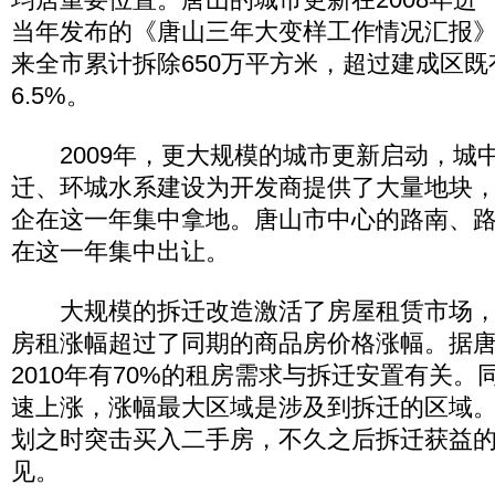
当年发布的《唐山三年大变样工作情况汇报》中
来全市累计拆除650万平方米，超过建成区
6.5%。
2009年，更大规模的城市更新启动，城
迁、环城水系建设为开发商提供了大量地块
企在这一年集中拿地。唐山市中心的路南、
在这一年集中出让。
大规模的拆迁改造激活了房屋租赁市场，200
房租涨幅超过了同期的商品房价格涨幅。据
2010年有70%的租房需求与拆迁安置有关
速上涨，涨幅最大区域是涉及到拆迁的区域
划之时突击买入二手房，不久之后拆迁获益
见。