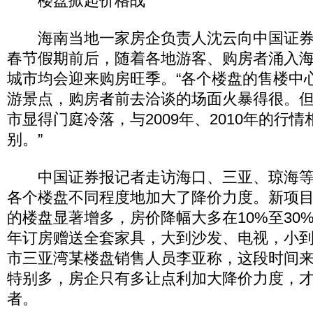
楼盘掀起价格战
海南当地一家房企负责人沈云向中国证券
春节假期前后，随着各地游客、购房者涌入
城市均会迎来购房旺季。“各个楼盘的售楼中
游景点，购房者前去洽谈的场面火暴得很。
市显得门庭冷落，与2009年、2010年的行
别。”
中国证券报记者走访海口、三亚、琼海等
各个楼盘不同程度地加大了降价力度。新项
的楼盘显著增多，房价降幅大多在10%至30
年订房赠送全套家具，大到沙发、电视，小到
市三亚湾某楼盘销售人员李亚称，这段时间
特别多，房企只有多让点利加大降价力度，
者。