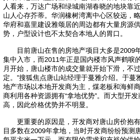
人看来，万达广场和绿城南湖春晓的地块靠
山人心存芥蒂。华润橡树湾离中心区较远，
华府和嘉里建设雅颂居的周边都有大量房源
势，户型设计也不太契合本地人的胃口。
目前唐山在售的房地产项目大多是2009年前
集中入市，而2011年正是国内楼市风声鹤唳的一
月开始，唐山楼市的成交量就开始下滑，不
定。”搜狐焦点唐山站经理于蔓雅介绍。于蔓
地产市场以本地开发商为主，煤老板和海鲜
商利用各种资源拥有“拿地优势”。而大型开
高，因此价格优势并不明显。
更重要的原因是，开发商对唐山房价抱有
目多数在2009年拿地，当时开发商纷纷预测
每平方米一万元，而有限的需求和充裕的供