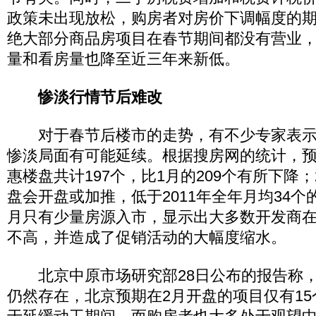
政策未出现放松，购房者对房价下调幅度的
绝大部分商品房项目在春节期间都没有营业
量和看房量也降至近三年来新低。
惨淡行情节后难改
对于春节后楼市的走势，有不少专家表示
惨淡局面有可能延续。根据搜房网的统计，预
惠楼盘共计197个，比1月的209个有所下降；
盘会开盘或加推，低于2011年全年月均34
月只有少量房源入市，显示出大多数开发商
不高，并造成了促销活动的大幅度缩水。
北京中原市场研究部28日公布的报告称，
仍然存在，北京预期在2月开盘的项目仅有1