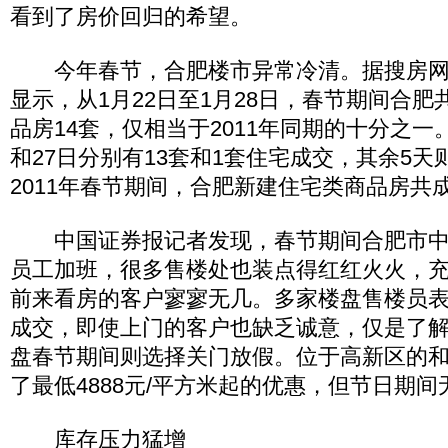
看到了房价回归的希望。
今年春节，合肥楼市异常冷清。据搜房网
显示，从1月22日至1月28日，春节期间合
品房14套，仅相当于2011年同期的十分之一
和27日分别有13套和1套住宅成交，其余5天
2011年春节期间，合肥新建住宅类商品房共成
中国证券报记者发现，春节期间合肥市中
员工加班，很多售楼处也装点得红红火火，
前来看房的客户寥寥无几。多家楼盘售楼员
成交，即使上门的客户也缺乏诚意，仅是了
盘春节期间则选择关门放假。位于高新区的
了最低4888元/平方米起的优惠，但节日期
库存压力猛增