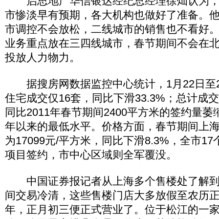
启思地产华信银达经纪总经理徐灿认为，
市惨淡早有预期，各大机构也做好了准备。他指
市调控不会放松，二线城市的销售也不看好。很
业务重点放在三四线城市，春节期间不会在
投放人力物力。
据搜房网数据监控中心统计，1月22日至2
住宅成交仅16套，同比下滑33.3%；总计成交
同比2011年春节期间2400平方米的签约量萎缩了
年以来的最低水平。价格方面，春节期间上
为17099元/平方米，同比下滑8.3%，全市1
项目签约，市中心区域则全军覆没。
中国证券报记者从上海多个售楼处了解到
间交易冷清，这些售楼门店大多放假至农历
年，正月初三便正式营业了。位于松江的一