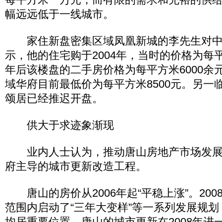
幅远远低于一线城市。
家住新盘密集区域凤凰新城的李先生对中
示，他的住宅购于2004年，当时的价格为每平
年后该楼盘的二手房价格为每平方米6000余
域华府目前最低价为每平方米8500元。另一
颂居已经推迟开盘。
供大于求迹象渐现
业内人士认为，推动唐山房地产市场发展
府主导的城市更新改造工程。
唐山的房价从2006年起“平稳上涨”。200
范围内启动了“三年大变样”等一系列发展规
均居重要位置。唐山的城市更新在2008年进