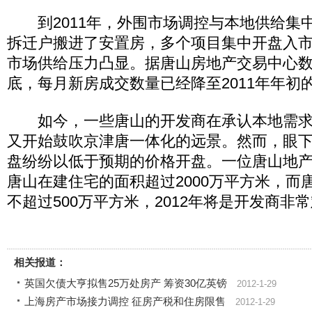
到2011年，外围市场调控与本地供给集
拆迁户搬进了安置房，多个项目集中开盘入
市场供给压力凸显。据唐山房地产交易中心数据
底，每月新房成交数量已经降至2011年年初
如今，一些唐山的开发商在承认本地需求
又开始鼓吹京津唐一体化的远景。然而，眼
盘纷纷以低于预期的价格开盘。一位唐山地
唐山在建住宅的面积超过2000万平方米，而
不超过500万平方米，2012年将是开发商非
相关报道：
英国欠债大亨拟售25万处房产 筹资30亿英镑
2012-1-29
上海房产市场接力调控 征房产税和住房限售
2012-1-29