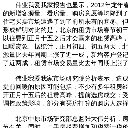
伟业我爱我家报告也显示，2012年龙年
的新增客源量、看房量、购房意愿等均降到
住宅买卖市场遭遇了到了前所未有的寒冬。
形成鲜明对比的是，北京的租赁市场春节初
以往要到正月十五之后才会赢来的租赁高峰
回暖迹象。据统计，正月初四、初五两天，
源量比去年同期上涨了近一成，新增客户登
了近两成，租赁市场交易量比去年同期上涨了
伟业我爱我家市场研究院分析表示，造成
提前回暖的原因可能包括：不少有多年租房
开正月十五后的租赁高峰，提前选房成交；
调控政策影响，部分有买房打算的购房人选择
北京中原市场研究部总监张大伟分析，房
节有关。同时，二手房税费增加和税费计税