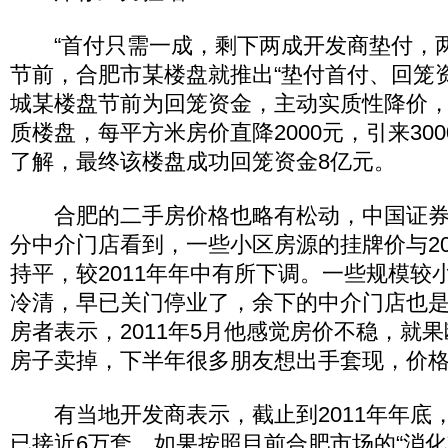
“首付只需一成，剩下两成开发商垫付，两
节前，合肥市某楼盘就推出“垫付首付、回笼
城某楼盘节前为回笼资金，主动实质性降价
质楼盘，每平方米房价直降2000元，引来30
了解，最终该楼盘成功回笼资金8亿元。
合肥的二手房价格也略有松动，中国证券
分中介门店看到，一些小区房源的挂牌价与20
持平，较2011年年中有所下调。一些规模较
冷清，早已关门停业了，余下的中介门店也
房者表示，2011年5月他感觉房价不稳，就
房子卖掉，下半年很多朋友想出手套现，价
有当地开发商表示，截止到2011年年底
已接近6万套。如果按照目前合肥市场的“消化