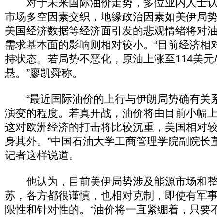
对于未来国际油价走势，多位业内人士认
市场多空因素交织，地缘政治因素如美伊局
美国经济数据等经济面引发的悲观情绪将对
需求基本面的影响则相对较小。“目前经济相
持状态。若局势不恶化，原油上涨至114美元
悬。”廖凯舜称。
“最近国际油价的上行与伊朗局势确有关
演变的程度。若真开战，油价将由目前小幅
这对欧洲经济的打击将比较沉重，美国相对
身其外。”中国石油大学工商管理学院副院长
记者这样说道。
他认为，目前美伊局势涉及能源市场和整
苏，各方都很谨慎，也相对克制，即使有军
限性和针对性的。“油价将一直紧绷着，只要