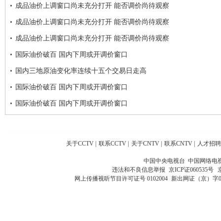
成品油价上调窗口尚未充分打开 能否调价尚待观察
成品油价上调窗口尚未充分打开 能否调价尚待观察
成品油价上调窗口尚未充分打开 能否调价尚待观察
国际油价破百 国内下周或开调价窗口
国内三地原油变化率连续十五个交易日走高
国际油价破百 国内下周或开调价窗口
国际油价破百 国内下周或开调价窗口
关于CCTV
|
联系CCTV
|
关于CNTV
|
联系CNTV
|
人才招聘
中国中央电视台 中国网络电
违法和不良信息举报
京ICP证060535号
网上传播视听节目许可证号 0102004
新出网证（京）字0