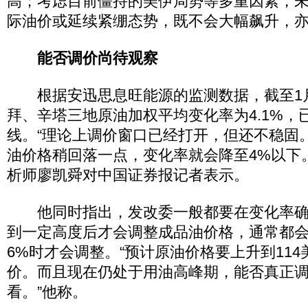
高；考虑目前僵持的美伊局势等多重因素，
际油价或延续紧绷态势，既不会大幅飙升，
能否调价尚待观察
根据安迅思息旺能源的监测数据，截至1月
拜、辛塔三地原油加权平均变化率为4.1%，
线。“理论上调价窗口已经打开，但还不稳固
油价格稍回落一点，变化率就会降至4%以下
析师廖凯舜对中国证券报记者表示。
他同时指出，发改委一般都要在变化率确
到一定高度后才会调整成品油价格，通常都会
6%时才会调整。“预计原油价格要上升到114
价。而且现在仍处于用油高峰期，能否真正
看。”他称。