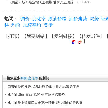
《商品市场》经济增长逊预期 油价周五回落
2012-1-30
热词：
调价
变化率
原油价格
油价走势
局势
证
特
均价
加权平均
美伊
【
打印
】【
我要纠错
】【
复制链接
】【
转发邮件
】
】
搜索更多
调价
变化率
的新闻
国际油价现反弹 成品油涨价窗口将在春运后开启
成品油调价“窗口”临近 但可能推迟调价
成品油价上调窗口尚未充分打开 能否调价尚待观察