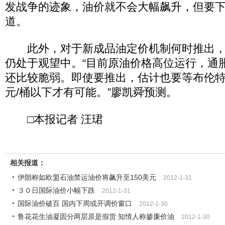
发战争的迹象，油价就不会大幅飙升，但要下
道。
此外，对于新成品油定价机制何时推出，
仍处于观望中。“目前原油价格高位运行，通
还比较脆弱。即使要推出，估计也要等布伦特
元/桶以下才有可能。”廖凯舜预测。
□本报记者 汪珺
相关报道：
伊朗称如欧盟石油禁运油价将飙升至150美元
2012-1-31
３０日国际油价小幅下跌
2012-1-31
国际油价破百 国内下周或开调价窗口
2012-1-30
鲁花花生油凝固分两层原是假货 知情人称掺廉价油
2012-1-30