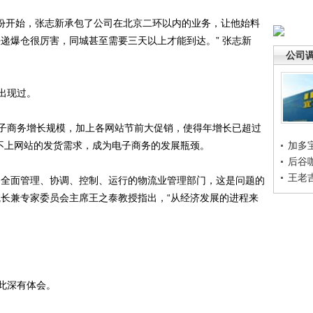
份开始，张志新承包了公司在北京二环以内的业务，让他始料
递爆仓很厉害，同城甚至需要三天以上才能到达。” 张志新
公司
出现过。
子商务增长规模，加上各网站节前大促销，使得年增长已超过
跟不上网站的发货需求，成为电子商务的发展瓶颈。
加多
后谷
王老
全面管理、协调、控制、运行的物流业管理部门，这是问题的
院长兼专家委员会主席王之泰教授指出，“从经济发展的进程来
此深有体会。