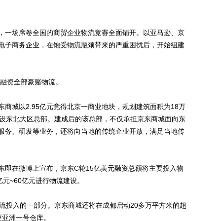
一场席卷全国的商贸企业物流竞赛全面铺开。以亚马逊、京
电子商务企业，在饱受物流瓶颈带来的严重困扰后，开始组建
融资全部豪赌物流。
东商城以2.95亿元竞得北京一商业地块，规划建筑面积为18万
建设东北大区总部。建成后的该总部，不仅承担京东商城面向东
服务、研发等业务，还将向当地的传统企业开放，满足当地传
东即在微博上宣布，京东C轮15亿美元融资总额将主要投入物
亿元~60亿元进行物流建设。
投入的一部分。京东商城还将在成都启动20多万平方米的超
座亚洲一号仓库。