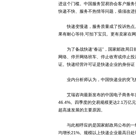
进这个门槛。中国服务贸易协会客户服务
快递不快、服务不热情等问题，亟须改进
快递变慢递，服务质量成了投诉热点。记
果有耐心等待,可拍下宝贝。更有卖家在
为了备战快递“春运”，国家邮政局日前
网络、停开网络班车、停止收寄或停止投
证。快递经营许可证是快递企业的身份证
业内分析师认为，中国快递业的突飞猛
艾瑞咨询最新发布的中国电子商务年度数
46.4%。四季度的交易规模更达2.1万
超高速发展的主要原因。
与此相呼应的是国家邮政局公布的一组快
均增长21%。规模以上快递企业最高日处