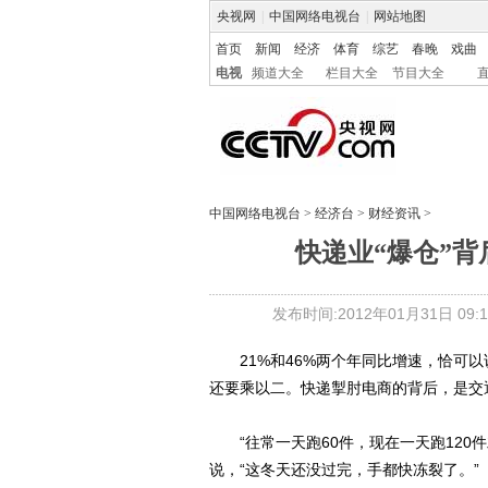
央视网
|
中国网络电视台
|
网站地图
首页
新闻
经济
体育
综艺
春晚
戏曲
电视
频道大全
栏目大全
节目大全
中国网络电视台
>
经济台
>
财经资讯
>
快递业“爆仓”
发布时间:2012年01月31日 09:1
21%和46%两个年同比增速，恰可以
还要乘以二。快递掣肘电商的背后，是交
“往常一天跑60件，现在一天跑120
说，“这冬天还没过完，手都快冻裂了。”