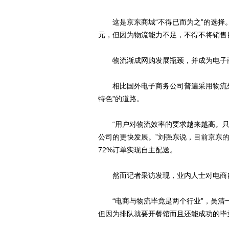
这是京东商城“不得已而为之”的选择。据
元，但因为物流能力不足，不得不将销售目
物流渐成网购发展瓶颈，并成为电子商
相比国外电子商务公司普遍采用物流外
特色”的道路。
“用户对物流效率的要求越来越高。只
公司的更快发展。”刘强东说，目前京东的
72%订单实现自主配送。
然而记者采访发现，业内人士对电商自
“电商与物流毕竟是两个行业”，吴清一
但因为排队就要开餐馆而且还能成功的毕