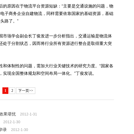
的原因在于物流平台资源短缺：“主要是交通设施的问题，物
而电子商务企业自建物流，同样需要依靠国家的基础资源，基础
头路了。”
市场学会副会长丁俊发进一步分析指出，交通运输是物流体
还处于分割状态，因而将行业所有资源进行整合是取得重大突
和体制性的问题，需加大行业关键技术的研究力度。“国家各
，实现全国整体规划和空间布局一体化。”丁俊发说。
1
2
下一页>>
效果堪忧
2012-1-31
2012-1-30
华录
2012-1-30