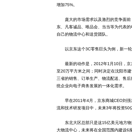
增加75%。
庞大的市场需求以及激烈的竞争面前，
东、凡客诚品、唯品会、当当等为代表的
自己的物流中心和送货团队。
以京东这个3C零售巨头为例，新一轮
最新的动作是，2012年1月10日，京
至20万平方米之间；同时决定在沈阳市
三省的销售、订单生产、物流配送、售后
统企业向电子商务发展的一体化需求。
早在2011年4月，京东商城CEO刘强
流和技术研发项目中，未来3年将投资50
东北大区总部只是这15亿美元地方物流
大物流中心，未来将在全国范围内建设6