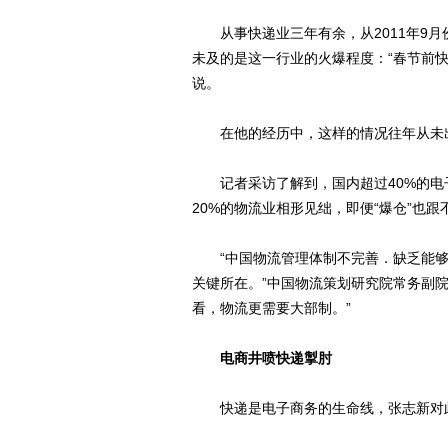
从事快递业三年有余，从2011年9月
未及的是这一行业的火爆程度：“春节前快
说。
在他的经历中，这样的情况往年从未
记者采访了解到，国内超过40%的电
20%的物流业相形见绌，即便“爆仓”也
“中国物流管理体制不完善．缺乏能够
关键所在。”中国物流策划研究院常务副
看，物流更需要大部制。”
电商井喷快递掣肘
快递是电子商务的生命线，张志新对