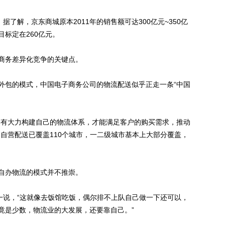
了解，京东商城原本2011年的销售额可达300亿元~350亿
标定在260亿元。
务差异化竞争的关键点。
包的模式，中国电子商务公司的物流配送似乎正走一条“中国
有大力构建自己的物流体系，才能满足客户的购买需求，推动
自营配送已覆盖110个城市，一二级城市基本上大部分覆盖，
办物流的模式并不推崇。
说，“这就像去饭馆吃饭，偶尔排不上队自己做一下还可以，
竟是少数，物流业的大发展，还要靠自己。”