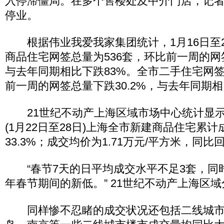
入停滞僵局。在多个售楼处及中介门店，记
停业。
根据伟业我爱我家集团统计，1月16日至2
商品住宅网签总量为536套，环比前一周的网签
与去年同期相比下跌83%。全市二手住宅网签
前一周的网签总量下跌30.2%，与去年同期相比
21世纪不动产上海区域市场中心统计显示，
(1月22日至28日)上海全市新建商品住宅累计
33.3%；成交均价为1.71万元/平方米，同比回
“春节7天的日平均成交水平不足3套，同
年春节期间的新低。” 21世纪不动产上海区
同样惨不忍睹的成交状况还包括二线城市