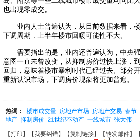
岛、南京等一些二线城市楼市成交量均同比
也出现零成交。
业内人士普遍认为，从目前数据来看，楼
下调周期，上半年楼市回暖可能性不大。
需要指出的是，业内还普遍认为，中央强
意图一直未曾改变，从抑制房价过快上涨，
回归，意味着楼市暴利时代已经过去。部分
重新认识市场，下调房价现象将更加普遍。
热词：
楼市成交量
房地产市场
房地产交易
春节
地产
抑制房价
21世纪不动产
一线城市
张大伟
【
打印
】【
我要纠错
】【
复制链接
】【
转发邮件
】