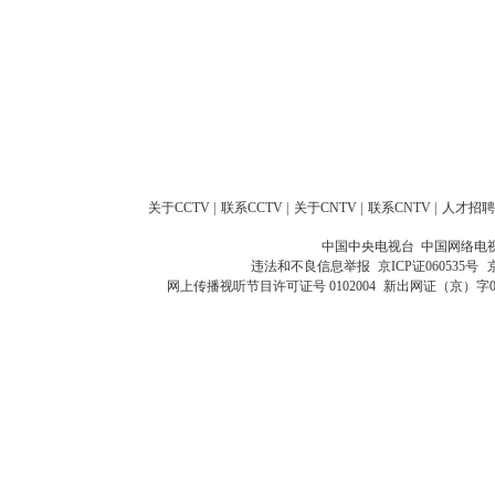
关于CCTV
|
联系CCTV
|
关于CNTV
|
联系CNTV
|
人才招聘
中国中央电视台 中国网络电
违法和不良信息举报
京ICP证060535号
网上传播视听节目许可证号 0102004
新出网证（京）字0