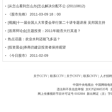
[从怎么看到怎么办]怎么解决分配不公 (20110812)
《股市先锋》 2011-03-09 18：00
[视频]十一届全国人大常委会举行第二十讲专题讲座 吴邦国主持
[首席辩论会]主题投资：2011年能否大行其道？
热点话题：农业水利还能飞多远？
[投资晨会]券商仍建议投资者保持观望
《今日股市》 2011-02-09
关于CCTV
|
联系CCTV
|
关于CNTV
|
联系CNTV
|
人才招聘
中国中央电视台 中国网络电
违法和不良信息举报
京ICP证060535号
网上传播视听节目许可证号 0102004
新出网证（京）字0