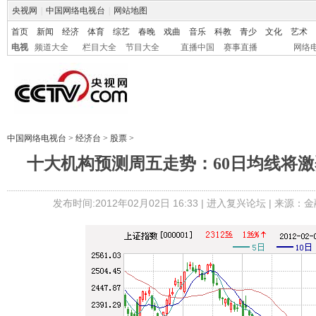
央视网
|
中国网络电视台
|
网站地图
首页
新闻
经济
体育
综艺
春晚
戏曲
音乐
科教
青少
文化
艺术
电视
频道大全
栏目大全
节目大全
直播中国
赛事直播
网络
中国网络电视台
>
经济台
>
股票
>
十大机构预测周五走势：60日均线将激
发布时间:2012年02月02日 16:33 |
进入复兴论坛
| 来源：金