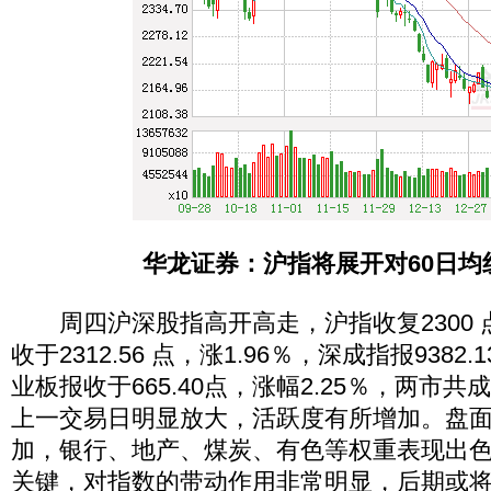
华龙证券：沪指将展开对60日均
周四沪深股指高开高走，沪指收复2300 
收于2312.56 点，涨1.96％，深成指报9382.
业板报收于665.40点，涨幅2.25％，两市共成交
上一交易日明显放大，活跃度有所增加。盘
加，银行、地产、煤炭、有色等权重表现出
关键，对指数的带动作用非常明显，后期或