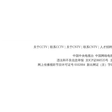
关于CCTV
|
联系CCTV
|
关于CNTV
|
联系CNTV
|
人才招聘
中国中央电视台 中国网络电
违法和不良信息举报
京ICP证060535号
网上传播视听节目许可证号 0102004
新出网证（京）字0