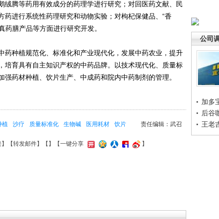
鹅绒腾等药用有效成分的药理学进行研究；对回医药文献、民
方药进行系统性药理研究和动物实验；对枸杞保健品、“香
清真药膳产品等方面进行研究开发。
公司
药种植规范化、标准化和产业现代化，发展中药农业，提升
，培育具有自主知识产权的中药品牌。以技术现代化、质量标
加强药材种植、饮片生产、中成药和院内中药制剂的管理。
加多
后谷
王老
种植
沙疗
质量标准化
生物碱
医用耗材
饮片
责任编辑：武召
接
】【
转发邮件
】【
】
【一键分享
】