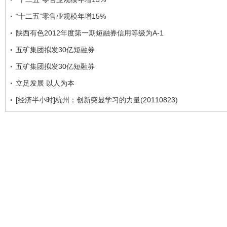
“十二五”零售业规模年增15%
陕西有色2012年度第一期短融券信用等级为A-1
五矿集团拟发30亿短融券
五矿集团拟发30亿短融券
立足发展 以人为本
[经济半小时]杭州：创新突显学习的力量(20110823)