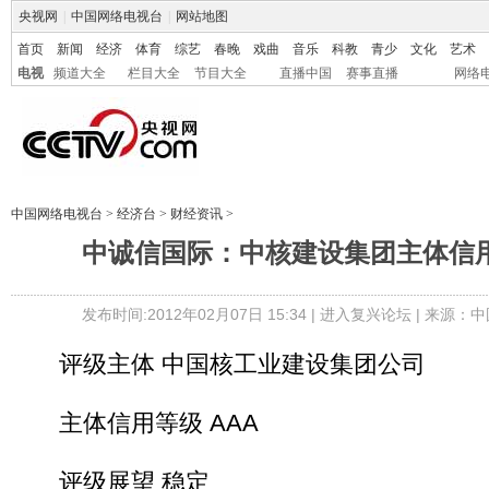
央视网
|
中国网络电视台
|
网站地图
首页
新闻
经济
体育
综艺
春晚
戏曲
音乐
科教
青少
文化
艺术
电视
频道大全
栏目大全
节目大全
直播中国
赛事直播
网络
中国网络电视台
>
经济台
>
财经资讯
>
中诚信国际：中核建设集团主体信用
发布时间:2012年02月07日 15:34 |
进入复兴论坛
| 来源：中
评级主体 中国核工业建设集团公司
主体信用等级 AAA
评级展望 稳定