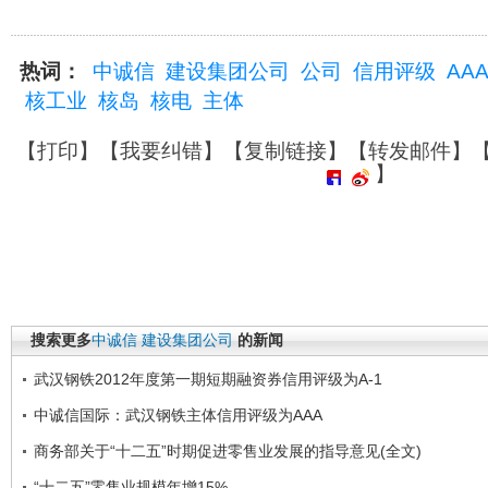
热词：
中诚信
建设集团公司
公司
信用评级
AA
核工业
核岛
核电
主体
【
打印
】【
我要纠错
】【
复制链接
】【
转发邮件
】
】
搜索更多
中诚信
建设集团公司
的新闻
武汉钢铁2012年度第一期短期融资券信用评级为A-1
中诚信国际：武汉钢铁主体信用评级为AAA
商务部关于“十二五”时期促进零售业发展的指导意见(全文)
“十二五”零售业规模年增15%