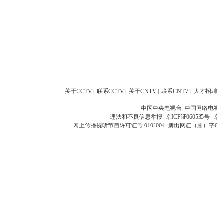
关于CCTV
|
联系CCTV
|
关于CNTV
|
联系CNTV
|
人才招聘
中国中央电视台 中国网络电
违法和不良信息举报
京ICP证060535号
网上传播视听节目许可证号 0102004
新出网证（京）字0