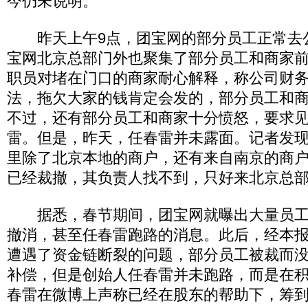
今仍未说明。
昨天上午9点，团宝网的部分员工正常去
宝网北京总部门外也聚集了部分员工和商家
职员对堵在门口的商家耐心解释，称公司财
法，拖欠大家的钱肯定会发的，部分员工和
不过，还有部分员工和商家十分愤怒，要求见
雷。但是，昨天，任春雷并未露面。记者发
里除了北京本地的商户，还有来自南京的商
已经裁撤，其负责人找不到，只好来北京总
据悉，春节期间，团宝网就曝出大量员工
撤消，甚至任春雷跑路的消息。此后，经本
遭遇了资金链断裂的问题，部分员工被裁而
补偿，但是创始人任春雷并未跑路，而是在
春雷在微博上声称已经在股东的帮助下，筹