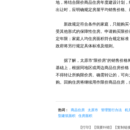
地，将结合限价商品住房年度建设计划，
出让时，应明确规定房屋平均销售价格、
新政规定符合条件的家庭，只能购买一
受其他形式的保障性住房。申请购买限价
定年限；家庭人均住房面积符合规定标准
政府将另行规定具体标准及细则。
据了解，太原市“限价房”的销售价格
基础上，根据同地区或周边商品住房价格
不得转让所购限价房。确需转让的，可向
购。回购住房将继续用作限价商品住房，
热词：
商品住房
太原市
管理暂行办法
机
型建筑面积
住房面积
【
打印
】【
我要纠错
】【
复制链