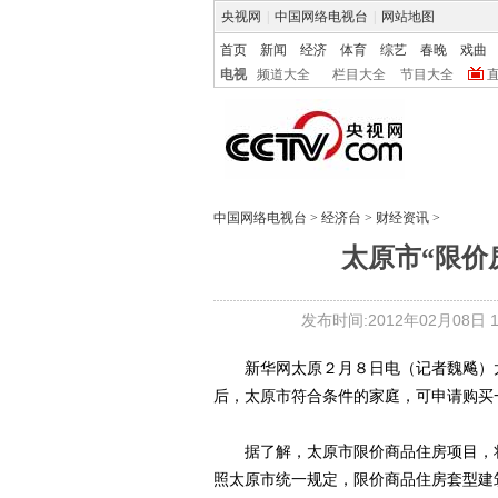
央视网
|
中国网络电视台
|
网站地图
首页
新闻
经济
体育
综艺
春晚
戏曲
电视
频道大全
栏目大全
节目大全
中国网络电视台
>
经济台
>
财经资讯
>
太原市“限
发布时间:2012年02月08日 17
新华网太原２月８日电（记者魏飚）太
后，太原市符合条件的家庭，可申请购买
据了解，太原市限价商品住房项目，将
照太原市统一规定，限价商品住房套型建