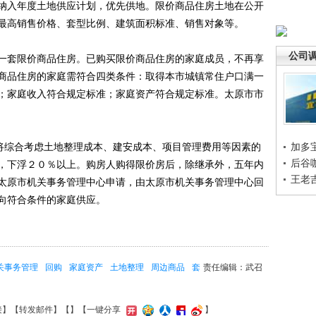
纳入年度土地供应计划，优先供地。限价商品住房土地在公开
最高销售价格、套型比例、建筑面积标准、销售对象等。
公司
套限价商品住房。已购买限价商品住房的家庭成员，不再享
商品住房的家庭需符合四类条件：取得本市城镇常住户口满一
；家庭收入符合规定标准；家庭资产符合规定标准。太原市市
将综合考虑土地整理成本、建安成本、项目管理费用等因素的
加多
后谷
，下浮２０％以上。购房人购得限价房后，除继承外，五年内
王老
太原市机关事务管理中心申请，由太原市机关事务管理中心回
向符合条件的家庭供应。
关事务管理
回购
家庭资产
土地整理
周边商品
套
责任编辑：武召
接
】【
转发邮件
】【
】
【一键分享
】