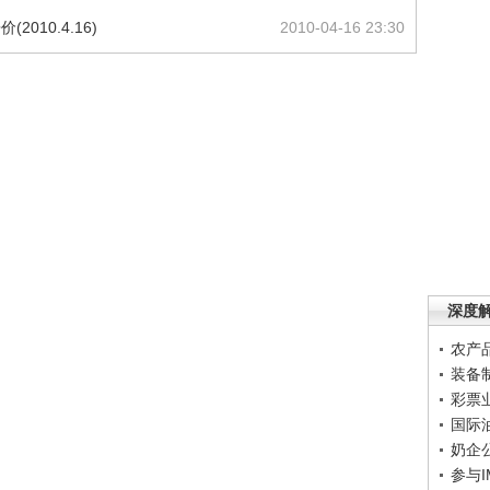
010.4.16)
2010-04-16 23:30
深度
农产
装备
彩票
国际
奶企
参与