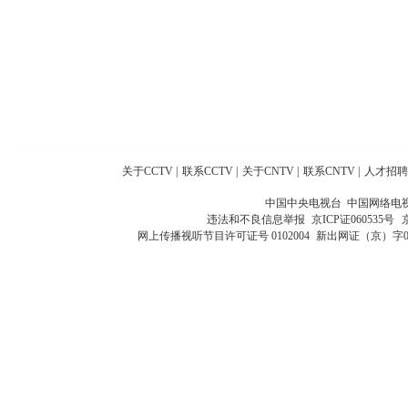
关于CCTV
|
联系CCTV
|
关于CNTV
|
联系CNTV
|
人才招聘
中国中央电视台 中国网络电
违法和不良信息举报
京ICP证060535号
网上传播视听节目许可证号 0102004
新出网证（京）字0