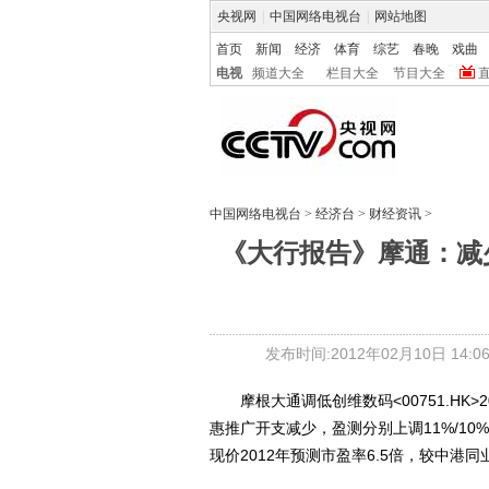
央视网
|
中国网络电视台
|
网站地图
首页
新闻
经济
体育
综艺
春晚
戏曲
电视
频道大全
栏目大全
节目大全
中国网络电视台
>
经济台
>
财经资讯
>
《大行报告》摩通：减少推
发布时间:2012年02月10日 14:06
摩根大通调低创维数码<00751.HK>2
惠推广开支减少，盈测分别上调11%/10%
现价2012年预测市盈率6.5倍，较中港