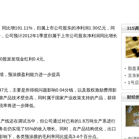
同比增191.11%，归属上市公司股东的净利润1.30亿元，同
315
。此外，公司预计2012年1季度归属于上市公司股东净利润同比增长
股派发现金红利0.4元。
胎盘
绩，预涂膜盈利能力进一步提高
京东
1号
7元，主要是所得税问题影响0.04分钱，以及股权激励费用影
财经
学膜产品技术壁垒高，同时属于国家产业政策支持的产品，获得
税率将进一步降低。
产线还在调试当中，但公司通过对已有的1.8万吨生产系进行
务在仍实现了55%的收入增长。同时，在产品结构优化，出口
影响下，各类预涂膜的毛利率同比提高3-4个百分点。
中消