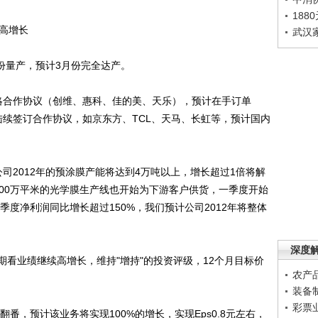
188
高增长
武汉
份量产，预计3月份完全达产。
合作协议（创维、惠科、佳的美、天乐），预计在手订单
年陆续签订合作协议，如京东方、TCL、天马、长虹等，预计国内
2012年的预涂膜产能将达到4万吨以上，增长超过1倍将解
000万平米的光学膜生产线也开始为下游客户供货，一季度开始
季度净利润同比增长超过150%，我们预计公司2012年将整体
深度
业绩继续高增长，维持"增持"的投资评级，12个月目标价
农产
装备
彩票
番，预计该业务将实现100%的增长，实现Eps0.8元左右，