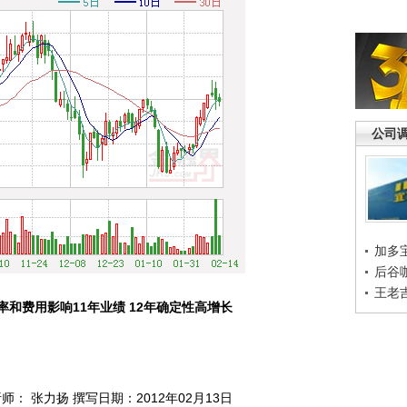
公司
加多
后谷
王老
率和费用影响11年业绩 12年确定性高增长
 张力扬 撰写日期：2012年02月13日