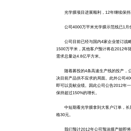
光学膜项目进展顺利，12年继续保持
公司4000万平米光学膜示范线已1月
公司目前已经与国内4家企业签订战略
1500万平米，其他客户预计将在2012
需求总量达4.8亿平方米。
随着募投的4条高速生产线的投产，公司
决目前产品供不应求的局面。此外公司4
即可以贡献业绩。因此公司公告2012年一
保持超过150%的增长。
中短期看光学膜拿到大客户订单，长期看
格30元。
我们预计2012年公司预涂膜产能即将翻