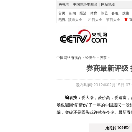
央视网
|
中国网络电视台
|
网站地图
首页
新闻
经济
体育
综艺
春晚
戏曲
电视
频道大全
栏目大全
节目大全
中国网络电视台
>
经济台
>
股票
>
券商最新评级 
发布时间:2012年02月15日 07:4
编者按：
爱大涨，爱价高，爱造富，
场也能回馈“情伤”了一年的中国股民一段
绵，突破还是回头或许就在今夕。最新券