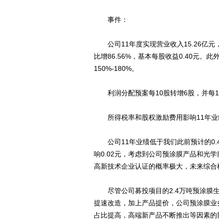
事件：
公司11年度实现营业收入15.26亿元，
比增86.56%，基本每股收益0.40元
150%-180%。
利润分配预案每10股转增6股，并每10
所得税率和股权激励费用影响11年业
公司11年业绩低于我们此前预计的0.4
响0.02元，考虑到公司预涂膜产品和光
高新技术企业认证的概率极大，未来综合
尽管公司募投项目的2.4万吨预涂膜生
提速改造，加上产品提价，公司预涂膜业
占比提高，高端新产品不断推出等因素的