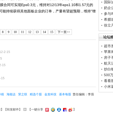
国际
可实现Eps0.3元，维持对12/13年eps1.10和1.57元的
奶企
可能持续获得其他面板企业的订单，产量有望超预期，维持"增
参与
希腊
徐立
8
9
10
11
12
13
14
15
下一页>>
论坛
超市
苹果
12-2-15
房子
15
航天
2-15
炒白
50
-15
看看
小米
养殖
海能达
荣之联
精选个股
金发科技
基本每股
责任编辑：李强
接
】【
转发邮件
】【
】
【一键分享
】